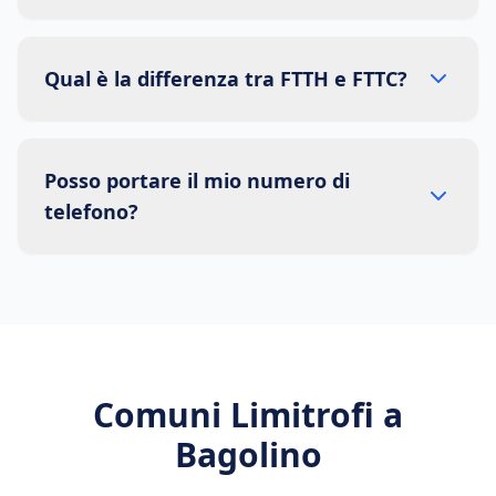
Qual è la differenza tra FTTH e FTTC?
Posso portare il mio numero di
telefono?
Comuni Limitrofi a
Bagolino