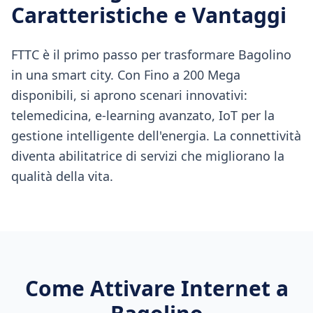
Caratteristiche e Vantaggi
FTTC è il primo passo per trasformare Bagolino
in una smart city. Con Fino a 200 Mega
disponibili, si aprono scenari innovativi:
telemedicina, e-learning avanzato, IoT per la
gestione intelligente dell'energia. La connettività
diventa abilitatrice di servizi che migliorano la
qualità della vita.
Come Attivare Internet a