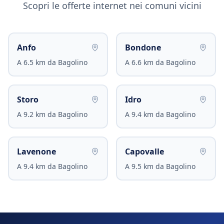
Scopri le offerte internet nei comuni vicini
Anfo
Bondone
A
6.5
km da
Bagolino
A
6.6
km da
Bagolino
Storo
Idro
A
9.2
km da
Bagolino
A
9.4
km da
Bagolino
Lavenone
Capovalle
A
9.4
km da
Bagolino
A
9.5
km da
Bagolino