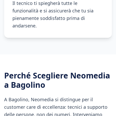
Il tecnico ti spiegherà tutte le
funzionalità e si assicurerà che tu sia
pienamente soddisfatto prima di
andarsene.
Perché Scegliere Neomedia
a
Bagolino
A Bagolino, Neomedia si distingue per il
customer care di eccellenza: tecnici a supporto
delle persone, non dei numeri. Interveniamo