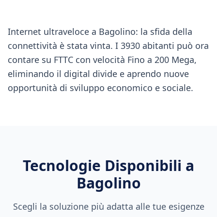
Internet ultraveloce a Bagolino: la sfida della
connettività è stata vinta. I 3930 abitanti può ora
contare su FTTC con velocità Fino a 200 Mega,
eliminando il digital divide e aprendo nuove
opportunità di sviluppo economico e sociale.
Tecnologie Disponibili a
Bagolino
Scegli la soluzione più adatta alle tue esigenze