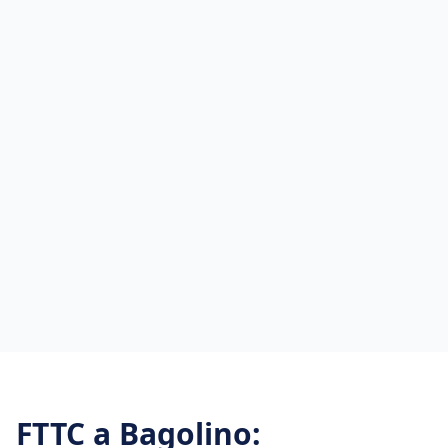
FTTC
a
Bagolino
: