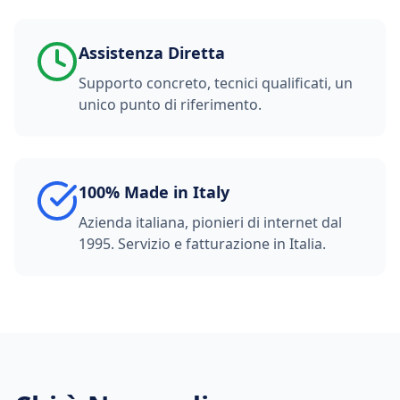
Assistenza Diretta
Supporto concreto, tecnici qualificati, un
unico punto di riferimento.
100% Made in Italy
Azienda italiana, pionieri di internet dal
1995. Servizio e fatturazione in Italia.