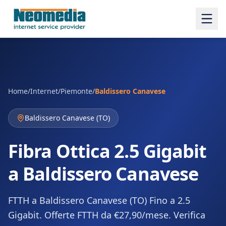
Home
/
Internet
/
Piemonte
/
Baldissero Canavese
Baldissero Canavese
(
TO
)
Fibra Ottica 2.5 Gigabit
a Baldissero Canavese
FTTH a Baldissero Canavese (TO) Fino a 2.5
Gigabit. Offerte FTTH da €27,90/mese. Verifica