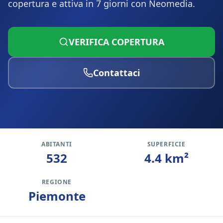
copertura e attiva in 7 giorni con Neomedia.
VERIFICA COPERTURA
Contattaci
ABITANTI
SUPERFICIE
532
4.4
km²
REGIONE
Piemonte