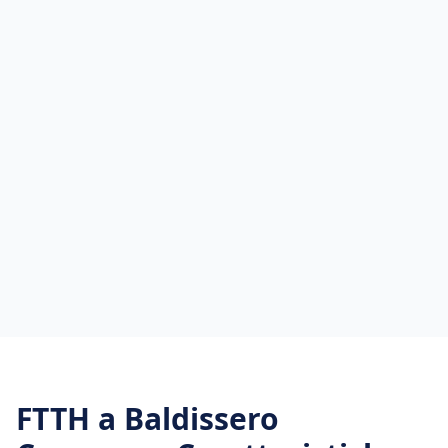
FTTH
a
Baldissero