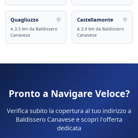
Quagliuzzo
Castellamonte
A
3.5
km da
Baldissero
A
3.9
km da
Baldissero
Canavese
Canavese
Pronto a Navigare Veloce?
Verifica subito la copertura al tuo indirizzo a
Baldissero Canavese
e scopri l'offerta
dedicata