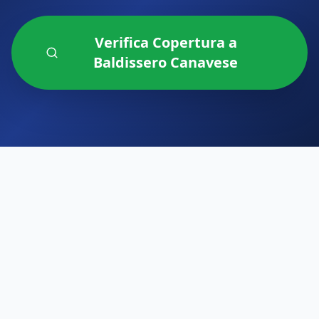
Verifica Copertura a
Baldissero Canavese