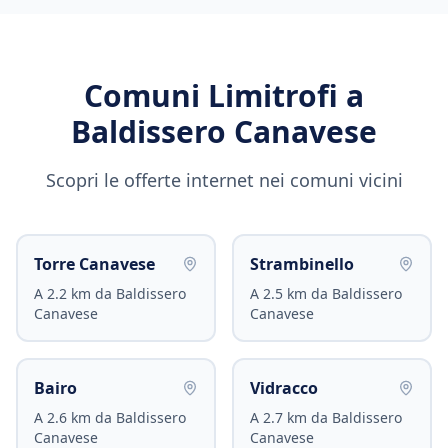
Comuni Limitrofi a
Baldissero Canavese
Scopri le offerte internet nei comuni vicini
Torre Canavese
Strambinello
A
2.2
km da
Baldissero
A
2.5
km da
Baldissero
Canavese
Canavese
Bairo
Vidracco
A
2.6
km da
Baldissero
A
2.7
km da
Baldissero
Canavese
Canavese