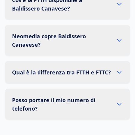
Cos'è la FTTH disponibile a
Baldissero Canavese?
Neomedia copre Baldissero
Canavese?
Qual è la differenza tra FTTH e FTTC?
Posso portare il mio numero di
telefono?