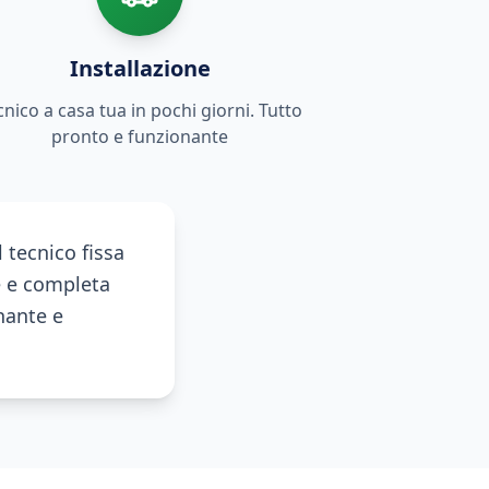
Installazione
cnico a casa tua in pochi giorni. Tutto
pronto e funzionante
 tecnico fissa
e e completa
onante e