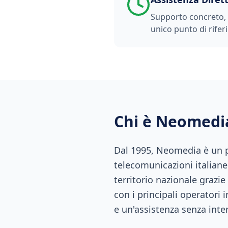
Supporto concreto, t
unico punto di rifer
Chi è Neomedi
Dal 1995, Neomedia è un pu
telecomunicazioni italiane.
territorio nazionale grazie
con i principali operatori 
e un'assistenza senza inte