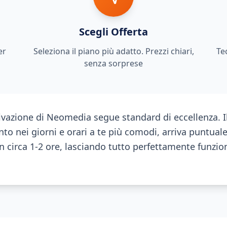
Scegli Offerta
er
Seleziona il piano più adatto. Prezzi chiari,
Te
senza sorprese
tivazione di Neomedia segue standard di eccellenza. Il
o nei giorni e orari a te più comodi, arriva puntual
 in circa 1-2 ore, lasciando tutto perfettamente funzi