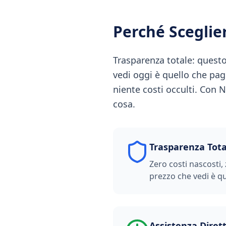
Perché Scegli
Trasparenza totale: questo
vedi oggi è quello che pa
niente costi occulti. Con
cosa.
Trasparenza Tota
Zero costi nascosti, 
prezzo che vedi è qu
Assistenza Diret