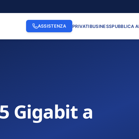
ASSISTENZA
PRIVATI
BUSINESS
PUBBLICA 
.5 Gigabit a