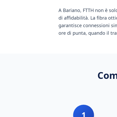
A Bariano, FTTH non è solo
di affidabilità. La fibra o
garantisce connessioni sim
ore di punta, quando il tra
Com
1