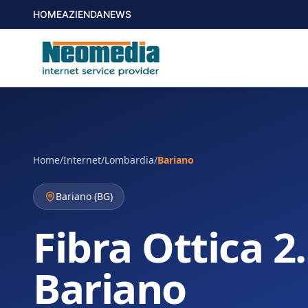
HOME
AZIENDA
NEWS
Home
/
Internet
/
Lombardia
/
Bariano
Bariano
(
BG
)
Fibra Ottica 2
Bariano