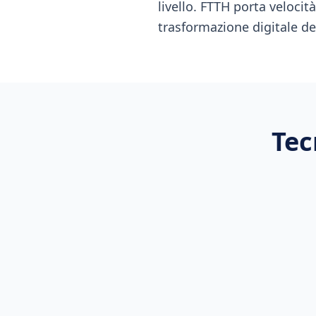
livello. FTTH porta velocit
trasformazione digitale del
Tec