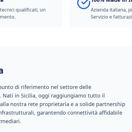
ecnici qualificati, un
Azienda italiana, p
imento.
Servizio e fatturazi
a
nto di riferimento nel settore delle
 Nati in Sicilia, oggi raggiungiamo tutto il
 alla nostra rete proprietaria e a solide partnership
infrastrutturali, garantendo connettività affidabile
rmediari.