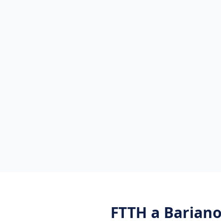
FTTH
a
Barian