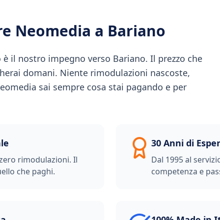
ere Neomedia a
Bariano
 è il nostro impegno verso Bariano. Il prezzo che
gherai domani. Niente rimodulazioni nascoste,
 Neomedia sai sempre cosa stai pagando e per
le
30 Anni di Espe
zero rimodulazioni. Il
Dal 1995 al servizi
ello che paghi.
competenza e pas
ta
100% Made in I