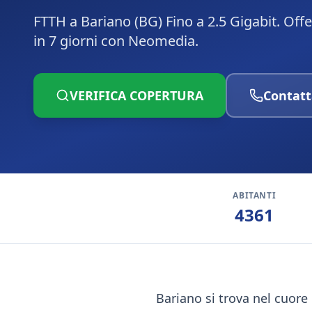
FTTH a Bariano (BG) Fino a 2.5 Gigabit. Off
in 7 giorni con Neomedia.
VERIFICA COPERTURA
Contatt
ABITANTI
4361
Bariano si trova nel cuore