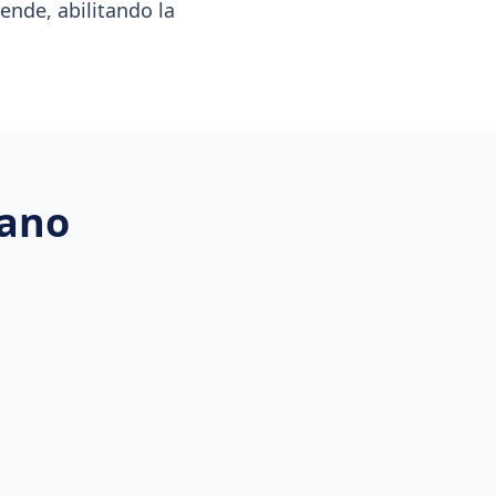
iende, abilitando la
iano