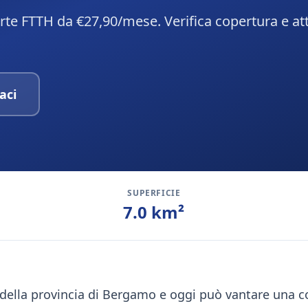
erte FTTH da €27,90/mese. Verifica copertura e at
aci
SUPERFICIE
7.0
km²
 della provincia di Bergamo e oggi può vantare una co