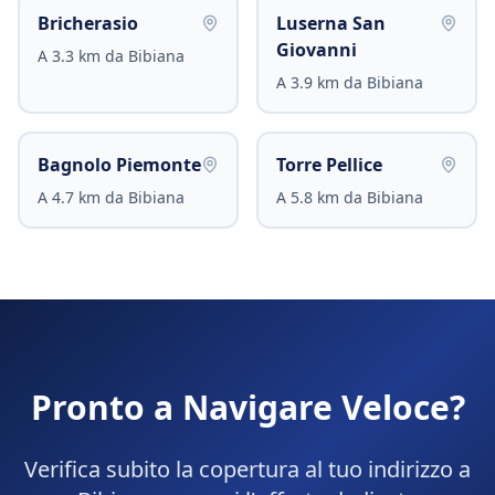
Bricherasio
Luserna San
Giovanni
A
3.3
km da
Bibiana
A
3.9
km da
Bibiana
Bagnolo Piemonte
Torre Pellice
A
4.7
km da
Bibiana
A
5.8
km da
Bibiana
Pronto a Navigare Veloce?
Verifica subito la copertura al tuo indirizzo a