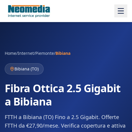
Home
/
Internet
/
Piemonte
/
Bibiana
Bibiana
(
TO
)
Fibra Ottica 2.5 Gigabit
a Bibiana
FTTH a Bibiana (TO) Fino a 2.5 Gigabit. Offerte
FTTH da €27,90/mese. Verifica copertura e attiva