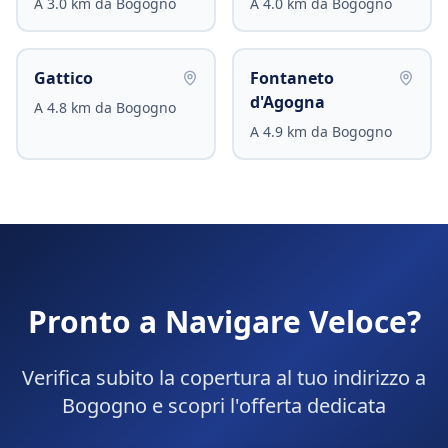
A
3.0
km da
Bogogno
A
4.0
km da
Bogogno
Gattico
Fontaneto
d'Agogna
A
4.8
km da
Bogogno
A
4.9
km da
Bogogno
Pronto a Navigare Veloce?
Verifica subito la copertura al tuo indirizzo a
Bogogno
e scopri l'offerta dedicata