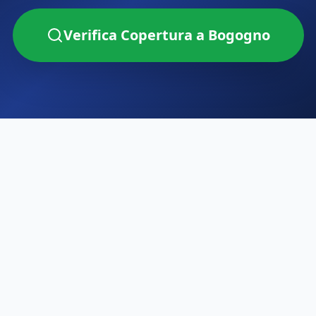
Verifica Copertura a
Bogogno