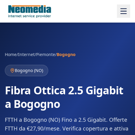
Home
/
Internet
/
Piemonte
/
Bogogno
Bogogno
(
NO
)
Fibra Ottica 2.5 Gigabit
a Bogogno
FTTH a Bogogno (NO) Fino a 2.5 Gigabit. Offerte
FTTH da €27,90/mese. Verifica copertura e attiva