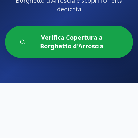
Borghetto d'Arroscia
e scopri l'offerta
dedicata
Verifica Copertura a
Borghetto d'Arroscia