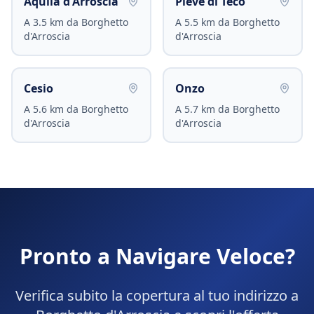
Aquila d'Arroscia
Pieve di Teco
A
3.5
km da
Borghetto
A
5.5
km da
Borghetto
d'Arroscia
d'Arroscia
Cesio
Onzo
A
5.6
km da
Borghetto
A
5.7
km da
Borghetto
d'Arroscia
d'Arroscia
Pronto a Navigare Veloce?
Verifica subito la copertura al tuo indirizzo a