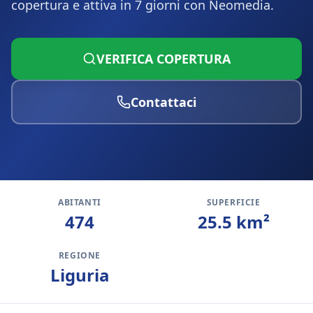
copertura e attiva in 7 giorni con Neomedia.
VERIFICA COPERTURA
Contattaci
ABITANTI
SUPERFICIE
474
25.5
km²
REGIONE
Liguria