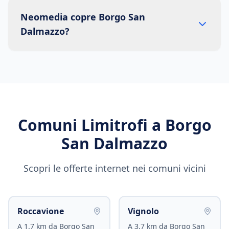
Neomedia copre Borgo San
Dalmazzo?
Comuni Limitrofi a
Borgo
San Dalmazzo
Scopri le offerte internet nei comuni vicini
Roccavione
Vignolo
A
1.7
km da
Borgo San
A
3.7
km da
Borgo San