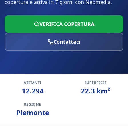
copertura e attiva in 7 giorni con Neomedia.
VERIFICA COPERTURA
Contattaci
ABITANTI
SUPERFICIE
12.294
22.3
km²
REGIONE
Piemonte