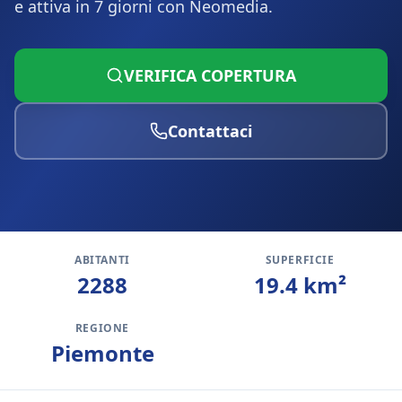
e attiva in 7 giorni con Neomedia.
VERIFICA COPERTURA
Contattaci
ABITANTI
SUPERFICIE
2288
19.4
km²
REGIONE
Piemonte