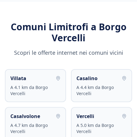
Comuni Limitrofi a
Borgo
Vercelli
Scopri le offerte internet nei comuni vicini
Villata
Casalino
A
4.1
km da
Borgo
A
4.4
km da
Borgo
Vercelli
Vercelli
Casalvolone
Vercelli
A
4.7
km da
Borgo
A
5.0
km da
Borgo
Vercelli
Vercelli