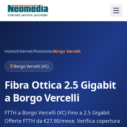
Home
/
Internet
/
Piemonte
/
Borgo Vercelli
Borgo Vercelli
(
VC
)
Fibra Ottica 2.5 Gigabit
a Borgo Vercelli
FTTH a Borgo Vercelli (VC) Fino a 2.5 Gigabit.
Offerte FTTH da €27,90/mese. Verifica copertura