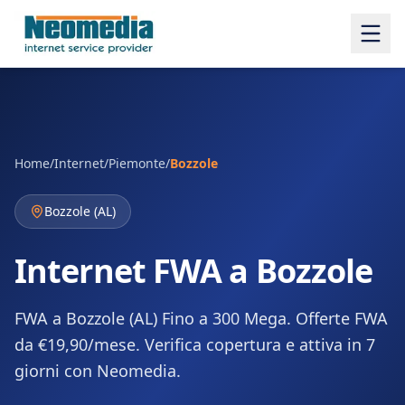
Home
/
Internet
/
Piemonte
/
Bozzole
Bozzole
(
AL
)
Internet FWA a Bozzole
FWA a Bozzole (AL) Fino a 300 Mega. Offerte FWA
da €19,90/mese. Verifica copertura e attiva in 7
giorni con Neomedia.