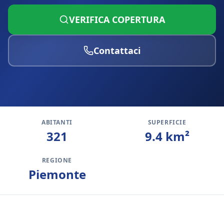
VERIFICA COPERTURA
Contattaci
ABITANTI
SUPERFICIE
321
9.4
km²
REGIONE
Piemonte