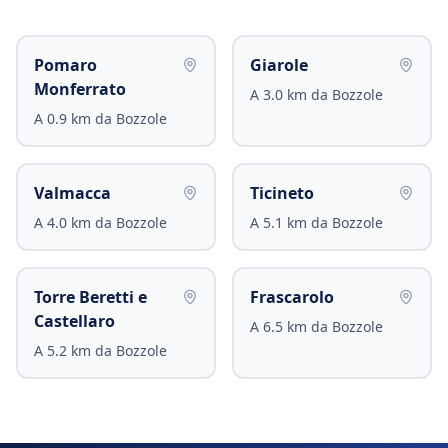
Pomaro
Giarole
Monferrato
A
3.0
km da
Bozzole
A
0.9
km da
Bozzole
Valmacca
Ticineto
A
4.0
km da
Bozzole
A
5.1
km da
Bozzole
Torre Beretti e
Frascarolo
Castellaro
A
6.5
km da
Bozzole
A
5.2
km da
Bozzole