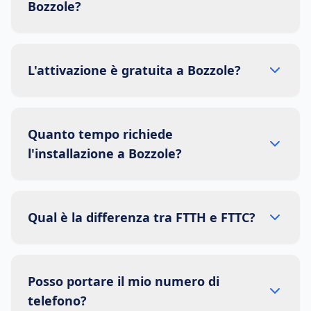
Bozzole?
L'attivazione è gratuita a Bozzole?
Quanto tempo richiede
l'installazione a Bozzole?
Qual è la differenza tra FTTH e FTTC?
Posso portare il mio numero di
telefono?