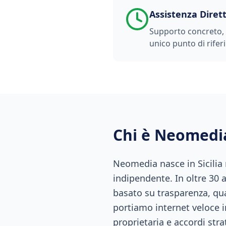
Assistenza Diret
Supporto concreto, t
unico punto di rifer
Chi è Neomedi
Neomedia nasce in Sicilia
indipendente. In oltre 30 
basato su trasparenza, qual
portiamo internet veloce i
proprietaria e accordi stra