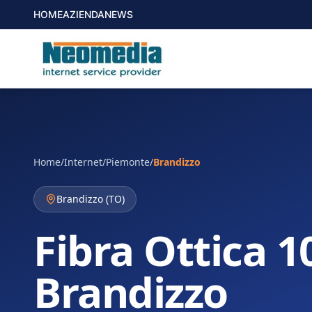
HOME
AZIENDA
NEWS
Home
/
Internet
/
Piemonte
/
Brandizzo
Brandizzo
(
TO
)
Fibra Ottica 1
Brandizzo