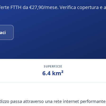
ferte FTTH da €27,90/mese. Verifica copertura e a
aci
SUPERFICIE
6.4
km²
ndizzo passa attraverso una rete internet performante