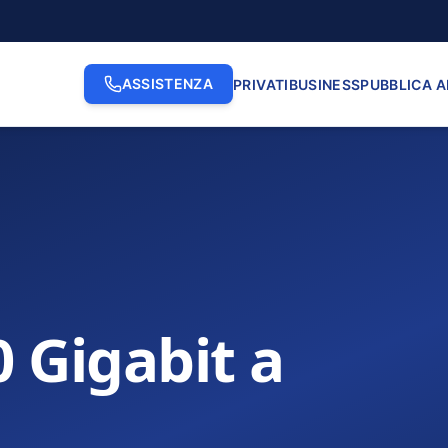
ASSISTENZA
PRIVATI
BUSINESS
PUBBLICA 
0 Gigabit a