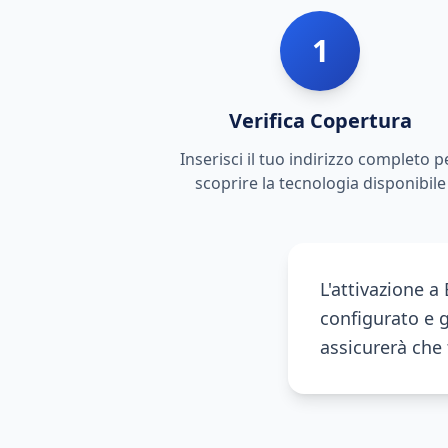
1
Verifica Copertura
Inserisci il tuo indirizzo completo p
scoprire la tecnologia disponibile
L'attivazione a
configurato e gi
assicurerà che