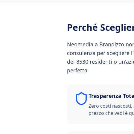
Perché Scegli
Neomedia a Brandizzo non s
consulenza per scegliere l'
dei 8530 residenti o un'az
perfetta.
Trasparenza Tota
Zero costi nascosti, 
prezzo che vedi è qu