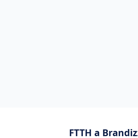
FTTH
a
Brandiz