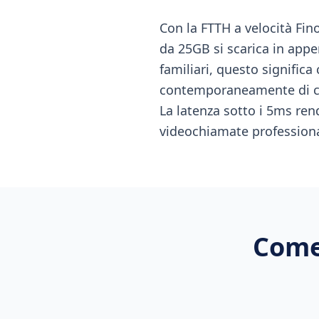
Con la FTTH a velocità Fin
da 25GB si scarica in appe
familiari, questo significa
contemporaneamente di con
La latenza sotto i 5ms ren
videochiamate professional
Come