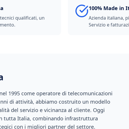
ta
100% Made in I
ecnici qualificati, un
Azienda italiana, p
imento.
Servizio e fatturazi
a
 nel 1995 come operatore di telecomunicazioni
anni di attività, abbiamo costruito un modello
ità del servizio e vicinanza al cliente. Oggi
n tutta Italia, combinando infrastruttura
tegici con i migliori partner del settore.