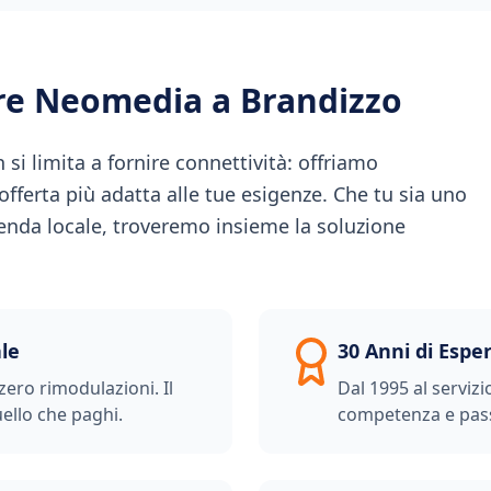
ere Neomedia a
Brandizzo
i limita a fornire connettività: offriamo
offerta più adatta alle tue esigenze. Che tu sia uno
ienda locale, troveremo insieme la soluzione
le
30 Anni di Espe
zero rimodulazioni. Il
Dal 1995 al servizi
ello che paghi.
competenza e pas