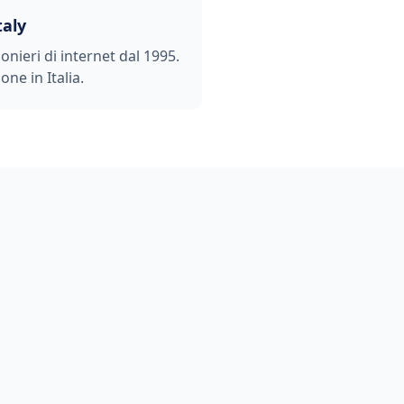
taly
ionieri di internet dal 1995.
one in Italia.