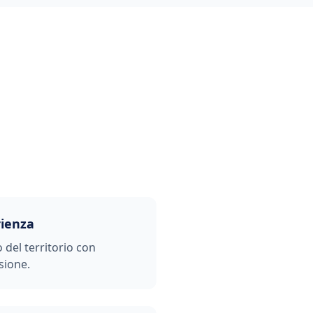
rienza
o del territorio con
sione.