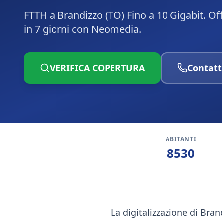
FTTH a Brandizzo (TO) Fino a 10 Gigabit. Of
in 7 giorni con Neomedia.
VERIFICA COPERTURA
Contatt
ABITANTI
8530
La digitalizzazione di Bra