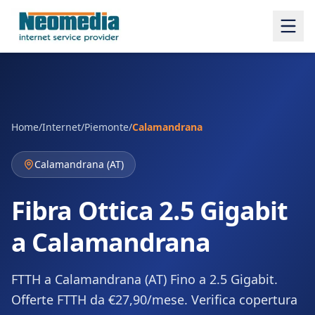
Home
/
Internet
/
Piemonte
/
Calamandrana
Calamandrana
(
AT
)
Fibra Ottica 2.5 Gigabit
a Calamandrana
FTTH a Calamandrana (AT) Fino a 2.5 Gigabit.
Offerte FTTH da €27,90/mese. Verifica copertura