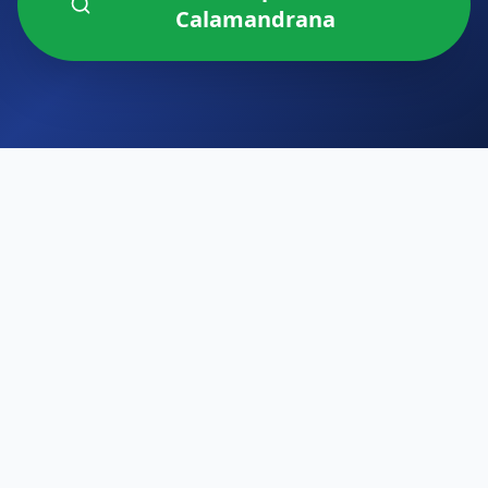
Calamandrana