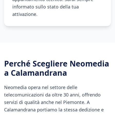
informato sullo stato della tua
attivazione.
Perché Scegliere Neomedia
a
Calamandrana
Neomedia opera nel settore delle
telecomunicazioni da oltre 30 anni, offrendo
servizi di qualità anche nel Piemonte. A
Calamandrana portiamo la stessa dedizione e