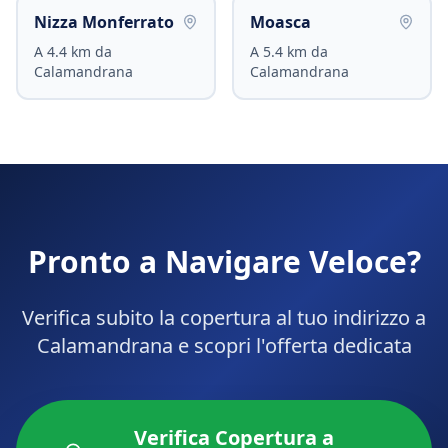
Nizza Monferrato
Moasca
A
4.4
km da
A
5.4
km da
Calamandrana
Calamandrana
Pronto a Navigare Veloce?
Verifica subito la copertura al tuo indirizzo a
Calamandrana
e scopri l'offerta dedicata
Verifica Copertura a