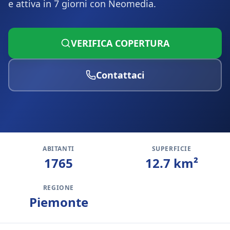
e attiva in 7 giorni con Neomedia.
VERIFICA COPERTURA
Contattaci
ABITANTI
SUPERFICIE
1765
12.7
km²
REGIONE
Piemonte