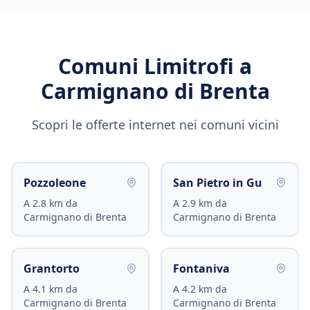
Comuni Limitrofi a
Carmignano di Brenta
Scopri le offerte internet nei comuni vicini
Pozzoleone
San Pietro in Gu
A
2.8
km da
A
2.9
km da
Carmignano di Brenta
Carmignano di Brenta
Grantorto
Fontaniva
A
4.1
km da
A
4.2
km da
Carmignano di Brenta
Carmignano di Brenta