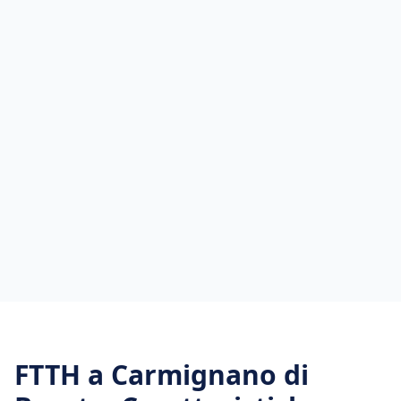
FTTH
a
Carmignano di