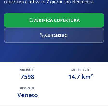
copertura e attiva in 7 giorni con Neomedia.
VERIFICA COPERTURA
Contattaci
ABITANTI
SUPERFICIE
7598
14.7
km²
REGIONE
Veneto