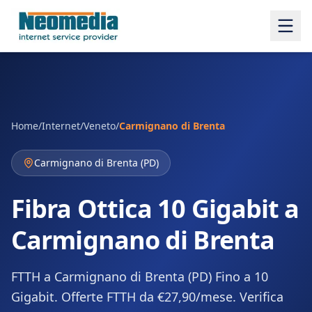
Home
/
Internet
/
Veneto
/
Carmignano di Brenta
Carmignano di Brenta
(
PD
)
Fibra Ottica 10 Gigabit a
Carmignano di Brenta
FTTH a Carmignano di Brenta (PD) Fino a 10
Gigabit. Offerte FTTH da €27,90/mese. Verifica