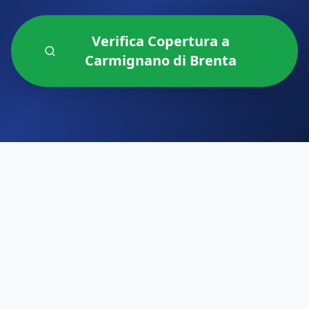
Verifica Copertura a
Carmignano di Brenta