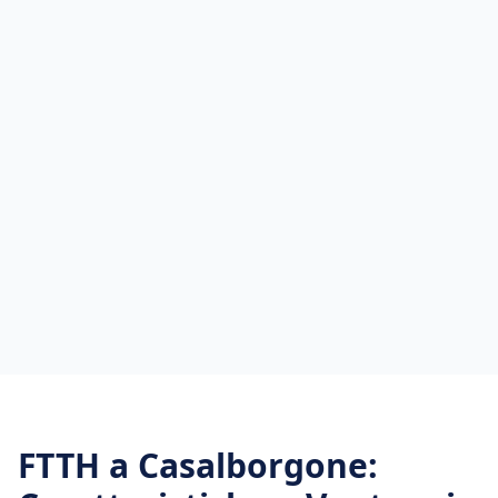
FTTH
a
Casalborgone
: