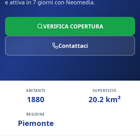
e attiva in 7 giorni con Neomedia.
VERIFICA COPERTURA
Contattaci
ABITANTI
SUPERFICIE
1880
20.2
km²
REGIONE
Piemonte