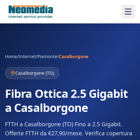
Home
/
Internet
/
Piemonte
/
Casalborgone
Casalborgone
(
TO
)
Fibra Ottica 2.5 Gigabit
a Casalborgone
FTTH a Casalborgone (TO) Fino a 2.5 Gigabit.
Offerte FTTH da €27,90/mese. Verifica copertura