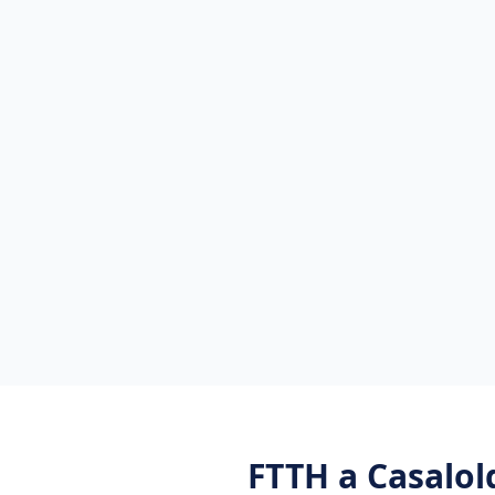
FTTH
a
Casalol