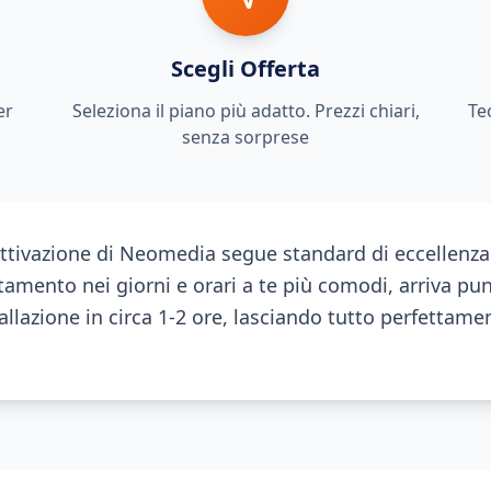
Scegli Offerta
er
Seleziona il piano più adatto. Prezzi chiari,
Te
senza sorprese
attivazione di Neomedia segue standard di eccellenza.
amento nei giorni e orari a te più comodi, arriva pu
allazione in circa 1-2 ore, lasciando tutto perfettam