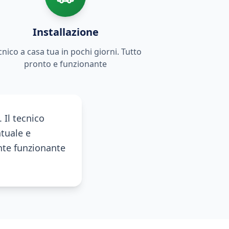
Installazione
cnico a casa tua in pochi giorni. Tutto
pronto e funzionante
 Il tecnico
ntuale e
ente funzionante