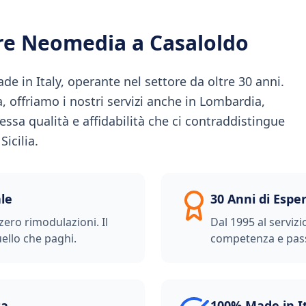
ere Neomedia a
Casaloldo
 in Italy, operante nel settore da oltre 30 anni.
ia, offriamo i nostri servizi anche in Lombardia,
essa qualità e affidabilità che ci contraddistingue
icilia.
le
30 Anni di Espe
zero rimodulazioni. Il
Dal 1995 al servizi
ello che paghi.
competenza e pas
ta
100% Made in I