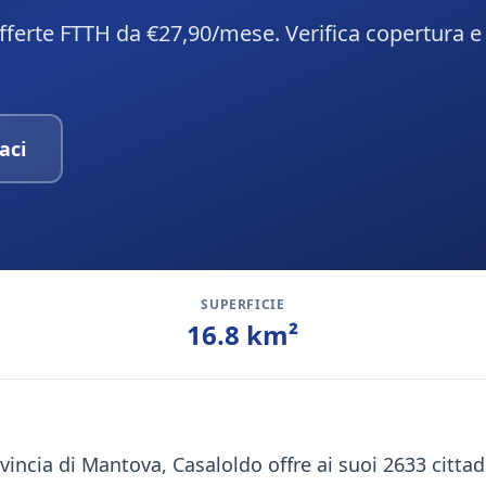
fferte FTTH da €27,90/mese. Verifica copertura e
aci
SUPERFICIE
16.8
km²
ovincia di Mantova, Casaloldo offre ai suoi 2633 citta