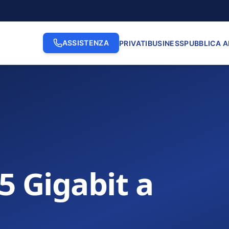
ASSISTENZA
PRIVATI
BUSINESS
PUBBLICA 
.5 Gigabit a