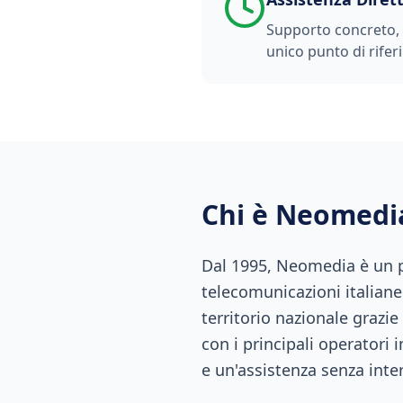
Supporto concreto, t
unico punto di rifer
Chi è Neomedi
Dal 1995, Neomedia è un pu
telecomunicazioni italiane.
territorio nazionale grazie
con i principali operatori 
e un'assistenza senza inte