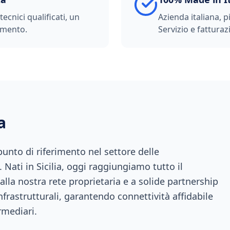
ecnici qualificati, un
Azienda italiana, p
imento.
Servizio e fatturazi
a
nto di riferimento nel settore delle
 Nati in Sicilia, oggi raggiungiamo tutto il
 alla nostra rete proprietaria e a solide partnership
infrastrutturali, garantendo connettività affidabile
rmediari.