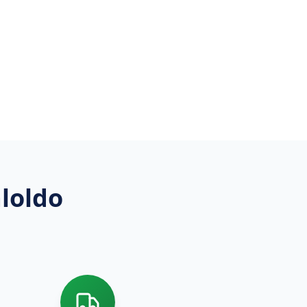
loldo