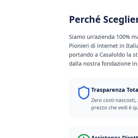
Perché Scegli
Siamo un'azienda 100% made
Pionieri di internet in Ital
portando a Casaloldo la st
dalla nostra fondazione in S
Trasparenza Tota
Zero costi nascosti, 
prezzo che vedi è qu
Assistenza Diret