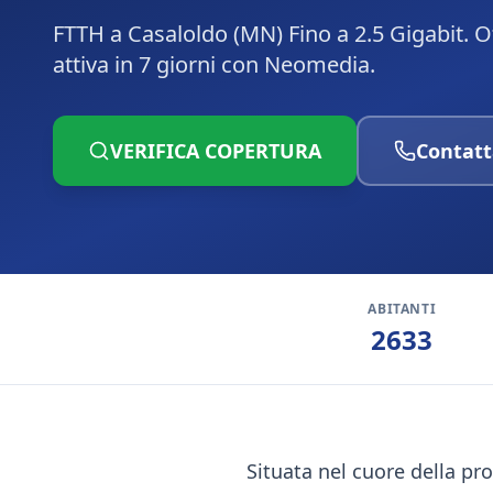
FTTH a Casaloldo (MN) Fino a 2.5 Gigabit. O
attiva in 7 giorni con Neomedia.
VERIFICA COPERTURA
Contatt
ABITANTI
2633
Situata nel cuore della pr