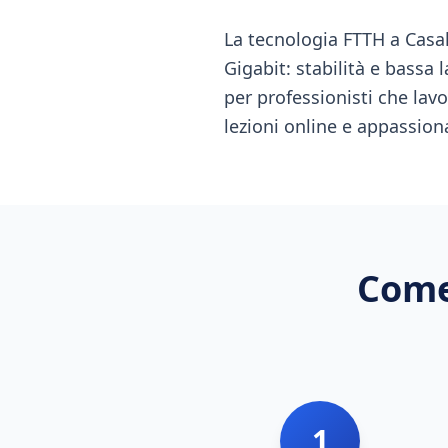
La tecnologia FTTH a Casal
Gigabit: stabilità e bassa 
per professionisti che la
lezioni online e appassion
Come
1