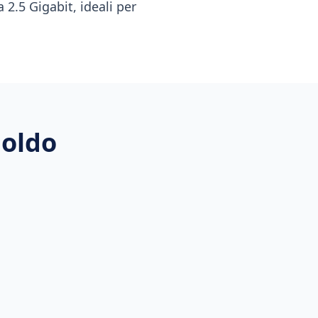
 2.5 Gigabit, ideali per
loldo