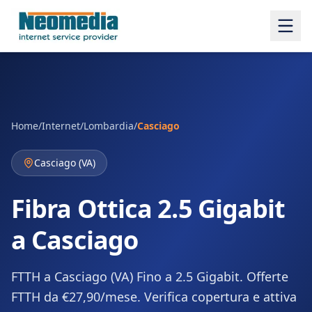
Home
/
Internet
/
Lombardia
/
Casciago
Casciago
(
VA
)
Fibra Ottica 2.5 Gigabit
a Casciago
FTTH a Casciago (VA) Fino a 2.5 Gigabit. Offerte
FTTH da €27,90/mese. Verifica copertura e attiva