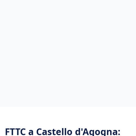
FTTC
a
Castello d'Agogna
: