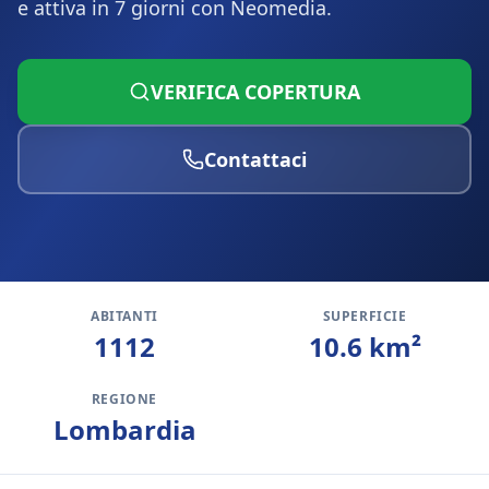
e attiva in 7 giorni con Neomedia.
VERIFICA COPERTURA
Contattaci
ABITANTI
SUPERFICIE
1112
10.6
km²
REGIONE
Lombardia