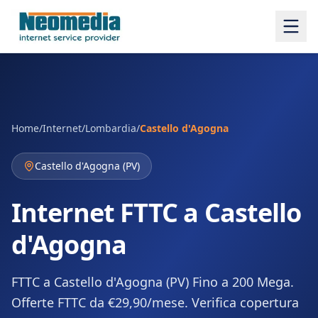
Home
/
Internet
/
Lombardia
/
Castello d'Agogna
Castello d'Agogna
(
PV
)
Internet FTTC a Castello
d'Agogna
FTTC a Castello d'Agogna (PV) Fino a 200 Mega.
Offerte FTTC da €29,90/mese. Verifica copertura