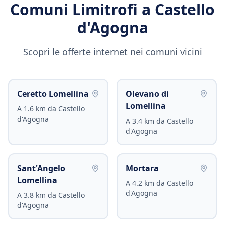
Comuni Limitrofi a
Castello
d'Agogna
Scopri le offerte internet nei comuni vicini
Ceretto Lomellina
Olevano di
Lomellina
A
1.6
km da
Castello
d'Agogna
A
3.4
km da
Castello
d'Agogna
Sant'Angelo
Mortara
Lomellina
A
4.2
km da
Castello
d'Agogna
A
3.8
km da
Castello
d'Agogna