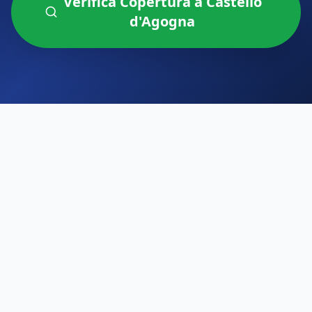
Verifica Copertura a
Castello
d'Agogna