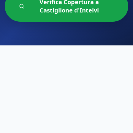
Verifica Copertura a
Castiglione d'Intelvi