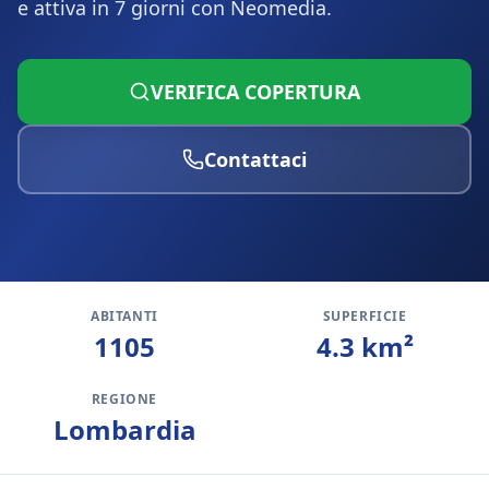
e attiva in 7 giorni con Neomedia.
VERIFICA COPERTURA
Contattaci
ABITANTI
SUPERFICIE
1105
4.3
km²
REGIONE
Lombardia