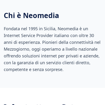
Chi è Neomedia
Fondata nel 1995 in Sicilia, Neomedia è un
Internet Service Provider italiano con oltre 30
anni di esperienza. Pionieri della connettività nel
Mezzogiorno, oggi operiamo a livello nazionale
offrendo soluzioni internet per privati e aziende,
con la garanzia di un servizio clienti diretto,
competente e senza sorprese.