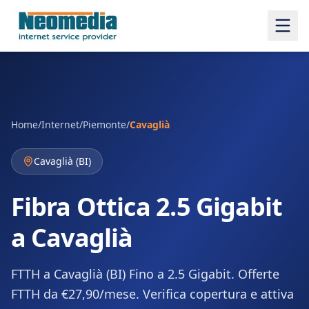
Home
/
Internet
/
Piemonte
/
Cavaglià
Cavaglià
(
BI
)
Fibra Ottica 2.5 Gigabit
a Cavaglià
FTTH a Cavaglià (BI) Fino a 2.5 Gigabit. Offerte
FTTH da €27,90/mese. Verifica copertura e attiva