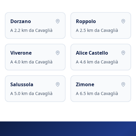
Dorzano
Roppolo
A
2.2
km da
Cavaglià
A
2.5
km da
Cavaglià
Viverone
Alice Castello
A
4.0
km da
Cavaglià
A
4.6
km da
Cavaglià
Salussola
Zimone
A
5.0
km da
Cavaglià
A
6.5
km da
Cavaglià