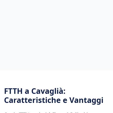
FTTH
a
Cavaglià
:
Caratteristiche e Vantaggi