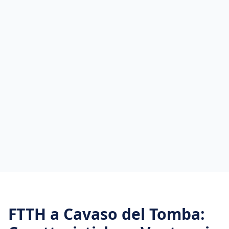
FTTH
a
Cavaso del Tomba
: