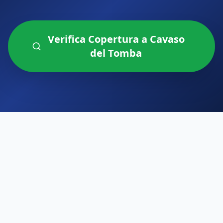
Verifica Copertura a
Cavaso
del Tomba