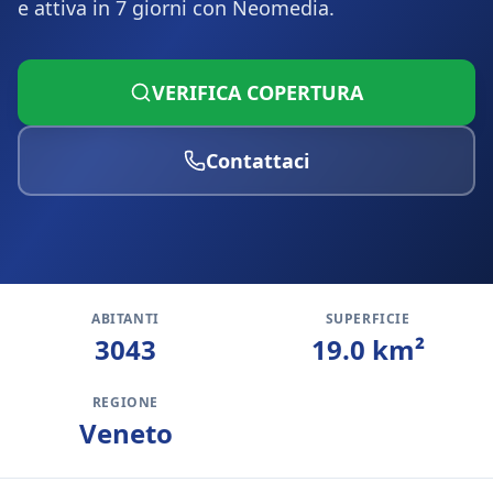
e attiva in 7 giorni con Neomedia.
VERIFICA COPERTURA
Contattaci
ABITANTI
SUPERFICIE
3043
19.0
km²
REGIONE
Veneto