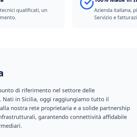
ecnici qualificati, un
Azienda italiana, p
imento.
Servizio e fatturazi
a
nto di riferimento nel settore delle
 Nati in Sicilia, oggi raggiungiamo tutto il
 alla nostra rete proprietaria e a solide partnership
infrastrutturali, garantendo connettività affidabile
rmediari.