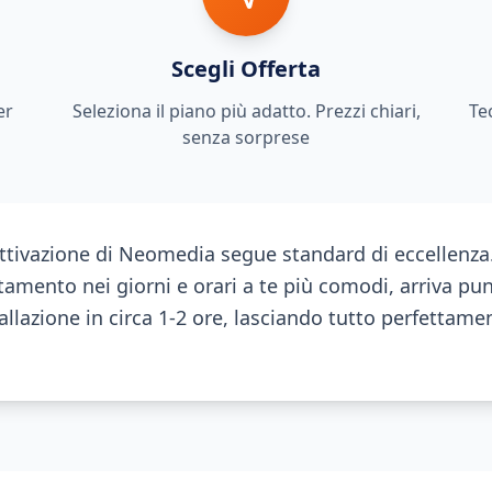
Scegli Offerta
er
Seleziona il piano più adatto. Prezzi chiari,
Te
senza sorprese
attivazione di Neomedia segue standard di eccellenza.
amento nei giorni e orari a te più comodi, arriva pu
allazione in circa 1-2 ore, lasciando tutto perfettam