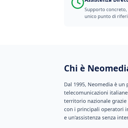
Supporto concreto, t
unico punto di rifer
Chi è Neomedi
Dal 1995, Neomedia è un pu
telecomunicazioni italiane.
territorio nazionale grazie
con i principali operatori 
e un'assistenza senza inte