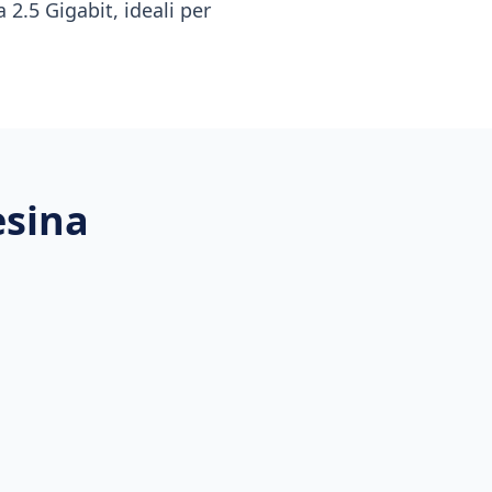
 2.5 Gigabit, ideali per
esina