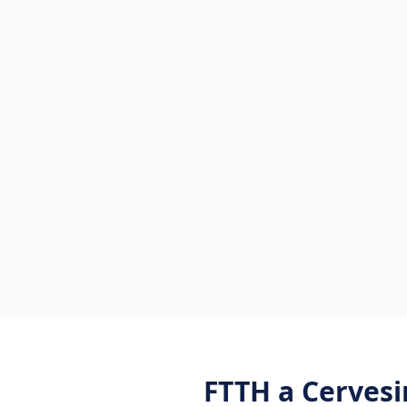
FTTH
a
Cervesi