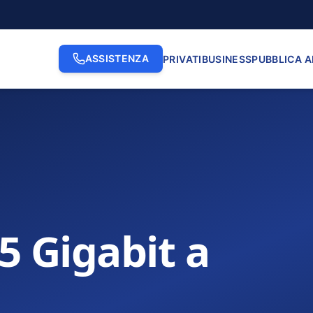
ASSISTENZA
PRIVATI
BUSINESS
PUBBLICA 
.5 Gigabit a