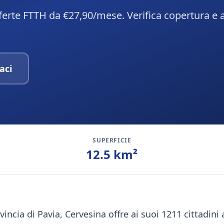
fferte FTTH da €27,90/mese. Verifica copertura e a
aci
SUPERFICIE
12.5
km²
vincia di Pavia, Cervesina offre ai suoi 1211 cittadin