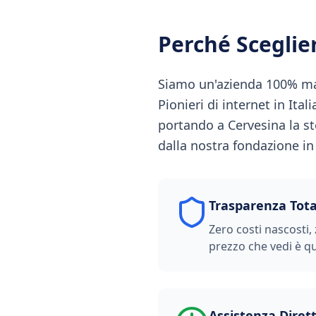
Perché Scegli
Siamo un'azienda 100% made
Pionieri di internet in Ital
portando a Cervesina la st
dalla nostra fondazione in S
Trasparenza Tota
Zero costi nascosti, 
prezzo che vedi è qu
Assistenza Diret