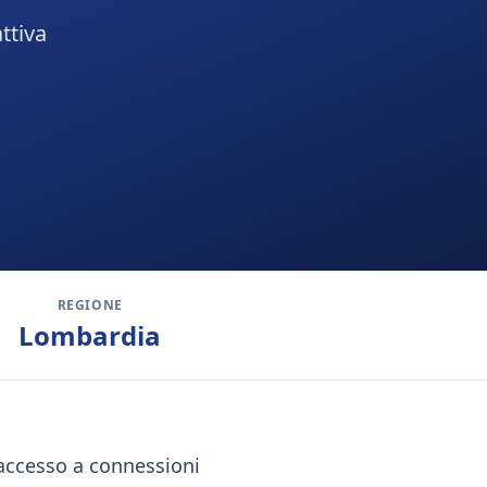
ttiva
REGIONE
Lombardia
i accesso a connessioni