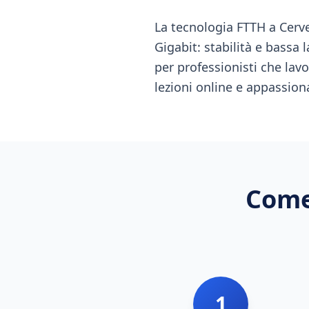
La tecnologia FTTH a Cerve
Gigabit: stabilità e bassa 
per professionisti che la
lezioni online e appassion
Come
1