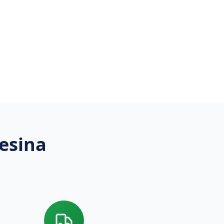
esina