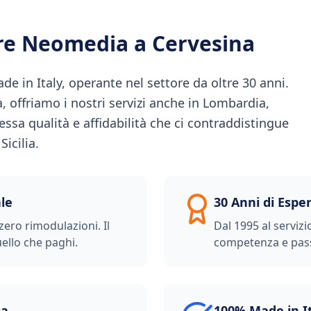
ere Neomedia a
Cervesina
 in Italy, operante nel settore da oltre 30 anni.
ia, offriamo i nostri servizi anche in Lombardia,
essa qualità e affidabilità che ci contraddistingue
icilia.
le
30 Anni di Espe
zero rimodulazioni. Il
Dal 1995 al servizi
ello che paghi.
competenza e pas
ta
100% Made in I