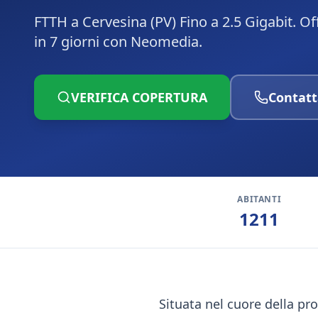
FTTH a Cervesina (PV) Fino a 2.5 Gigabit. O
in 7 giorni con Neomedia.
VERIFICA COPERTURA
Contatt
ABITANTI
1211
Situata nel cuore della pro