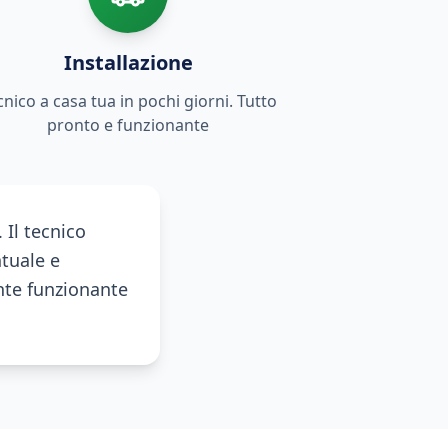
Installazione
cnico a casa tua in pochi giorni. Tutto
pronto e funzionante
 Il tecnico
ntuale e
ente funzionante