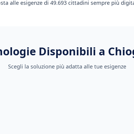
osta alle esigenze di 49.693 cittadini sempre più digita
nologie Disponibili a
Chio
Scegli la soluzione più adatta alle tue esigenze