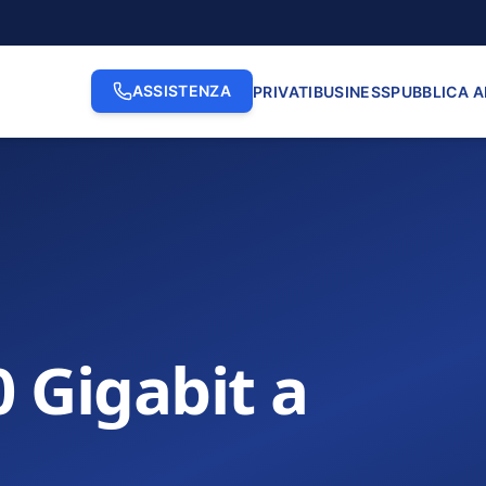
ASSISTENZA
PRIVATI
BUSINESS
PUBBLICA 
0 Gigabit a