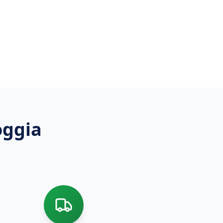
oggia