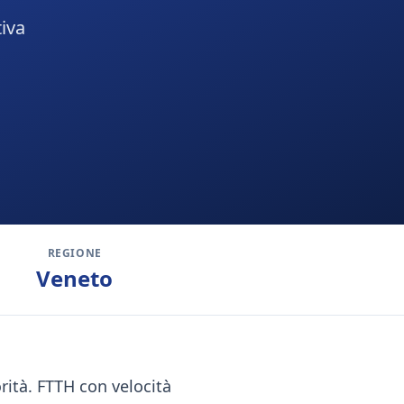
tiva
REGIONE
Veneto
orità. FTTH con velocità