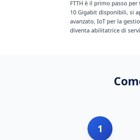
FTTH è il primo passo per 
10 Gigabit disponibili, si 
avanzato, IoT per la gestio
diventa abilitatrice di serv
Come
1