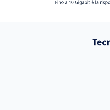
Fino a 10 Gigabit è la risp
Tec