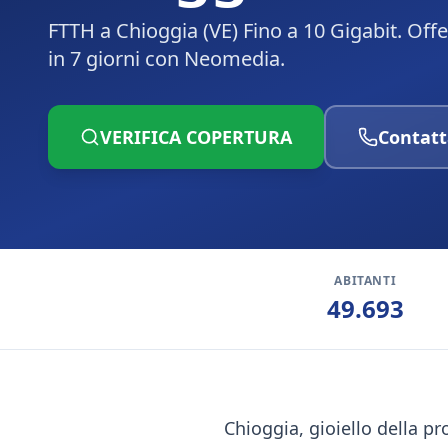
FTTH a Chioggia (VE) Fino a 10 Gigabit. Off
in 7 giorni con Neomedia.
VERIFICA COPERTURA
Contatt
ABITANTI
49.693
Chioggia, gioiello della pr