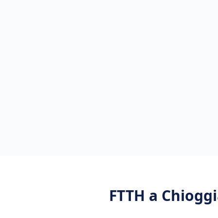
FTTH
a
Chioggi