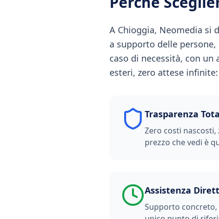
Perché Scegli
A Chioggia, Neomedia si di
a supporto delle persone,
caso di necessità, con un 
esteri, zero attese infinit
Trasparenza Tota
Zero costi nascosti, 
prezzo che vedi è qu
Assistenza Diret
Supporto concreto, t
unico punto di rifer