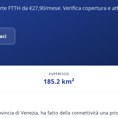
erte FTTH da €27,90/mese. Verifica copertura e at
aci
SUPERFICIE
185.2
km²
ovincia di Venezia, ha fatto della connettività una pri