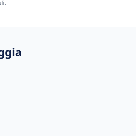
li.
ggia