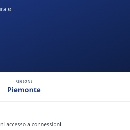
ura e
REGIONE
Piemonte
dini accesso a connessioni