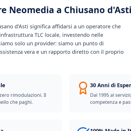
ere Neomedia a
Chiusano d'Ast
ano d'Asti significa affidarsi a un operatore che
l'infrastruttura TLC locale, investendo nelle
iamo solo un provider: siamo un punto di
ssistenza vera e un rapporto diretto con il proprio
le
30 Anni di Espe
zero rimodulazioni. Il
Dal 1995 al servizi
ello che paghi.
competenza e pas
ta
100% Made in I