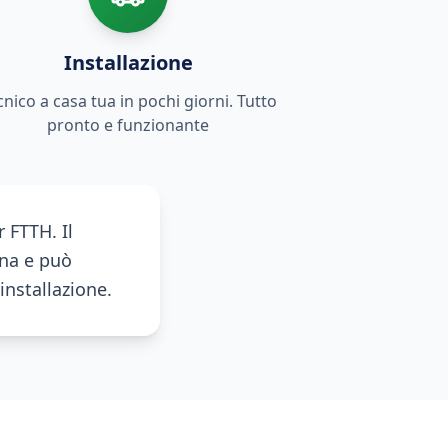
Installazione
cnico a casa tua in pochi giorni. Tutto
pronto e funzionante
 FTTH. Il
ona e può
installazione.