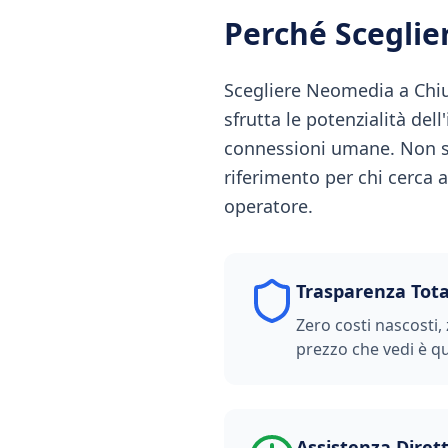
Perché Scegli
Scegliere Neomedia a Chius
sfrutta le potenzialità del
connessioni umane. Non s
riferimento per chi cerca a
operatore.
Trasparenza Tota
Zero costi nascosti, 
prezzo che vedi è qu
Assistenza Diret