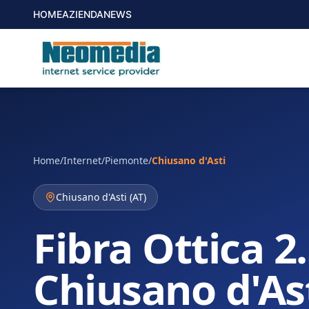
HOME
AZIENDA
NEWS
Home
/
Internet
/
Piemonte
/
Chiusano d'Asti
Chiusano d'Asti
(
AT
)
Fibra Ottica 2
Chiusano d'As