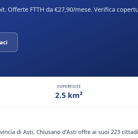
bit. Offerte FTTH da €27,90/mese. Verifica copert
aci
SUPERFICIE
2.5
km²
vincia di Asti, Chiusano d'Asti offre ai suoi 223 citta