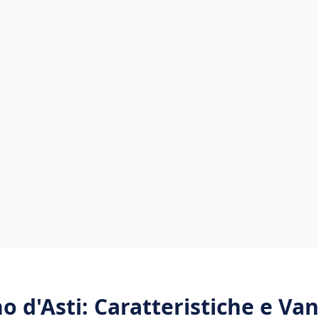
o d'Asti
: Caratteristiche e Va