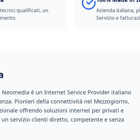
ecnici qualificati, un
Azienda italiana, p
imento.
Servizio e fatturazi
a
a, Neomedia è un Internet Service Provider italiano
enza. Pionieri della connettività nel Mezzogiorno,
ionale offrendo soluzioni internet per privati e
 un servizio clienti diretto, competente e senza