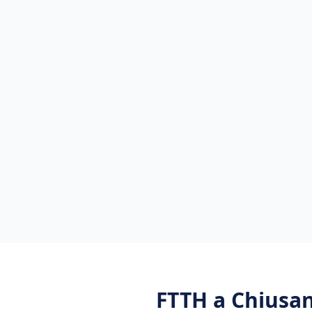
FTTH
a
Chiusan