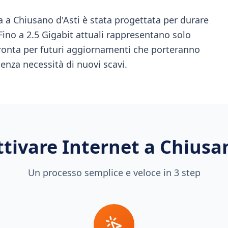
 a Chiusano d'Asti è stata progettata per durare
Fino a 2.5 Gigabit attuali rappresentano solo
è pronta per futuri aggiornamenti che porteranno
enza necessità di nuovi scavi.
tivare Internet a
Chiusan
Un processo semplice e veloce in 3 step