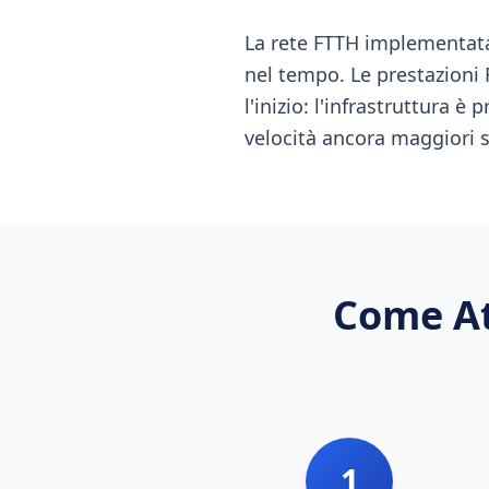
La rete FTTH implementata
nel tempo. Le prestazioni 
l'inizio: l'infrastruttura 
velocità ancora maggiori s
Come At
1