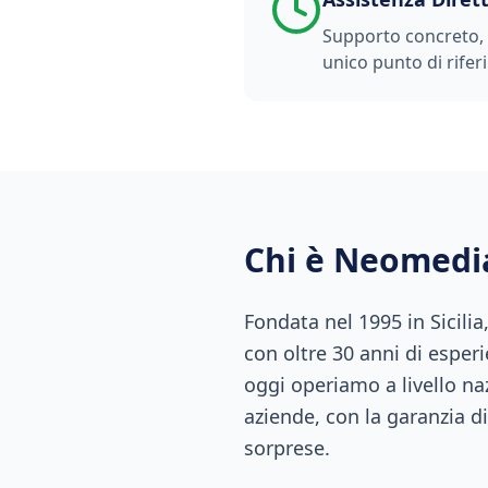
Supporto concreto, t
unico punto di rifer
Chi è Neomedi
Fondata nel 1995 in Sicili
con oltre 30 anni di esperi
oggi operiamo a livello naz
aziende, con la garanzia di
sorprese.