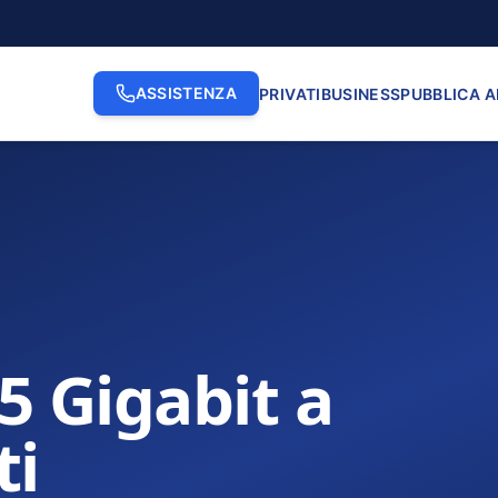
ASSISTENZA
PRIVATI
BUSINESS
PUBBLICA 
.5 Gigabit a
ti