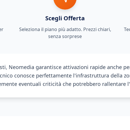
Scegli Offerta
er
Seleziona il piano più adatto. Prezzi chiari,
Te
senza sorprese
sti, Neomedia garantisce attivazioni rapide anche per
cnico conosce perfettamente l'infrastruttura della z
emente eventuali criticità che potrebbero rallentare l'