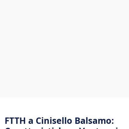
FTTH
a
Cinisello Balsamo
: