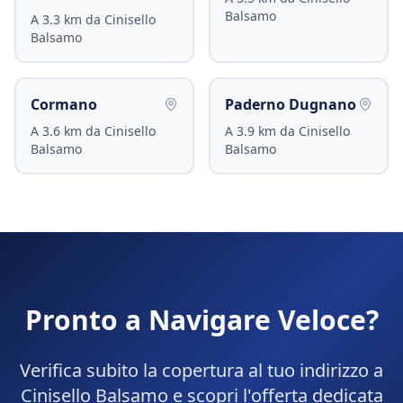
Balsamo
A
3.3
km da
Cinisello
Balsamo
Cormano
Paderno Dugnano
A
3.6
km da
Cinisello
A
3.9
km da
Cinisello
Balsamo
Balsamo
Pronto a Navigare Veloce?
Verifica subito la copertura al tuo indirizzo a
Cinisello Balsamo
e scopri l'offerta dedicata