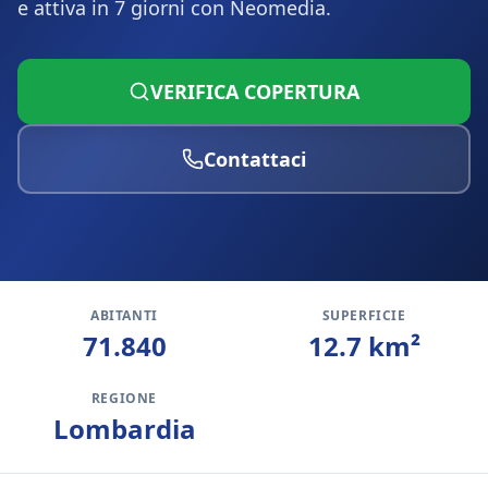
e attiva in 7 giorni con Neomedia.
VERIFICA COPERTURA
Contattaci
ABITANTI
SUPERFICIE
71.840
12.7
km²
REGIONE
Lombardia