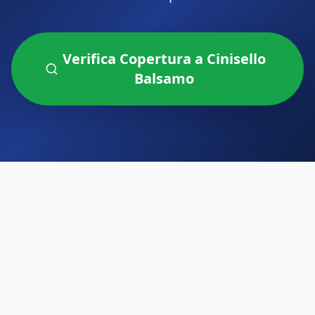
Verifica Copertura a
Cinisello
Balsamo