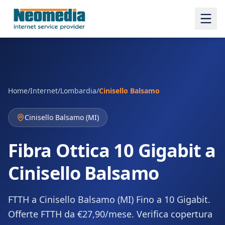
Home
/
Internet
/
Lombardia
/
Cinisello Balsamo
Cinisello Balsamo
(
MI
)
Fibra Ottica 10 Gigabit a
Cinisello Balsamo
FTTH a Cinisello Balsamo (MI) Fino a 10 Gigabit.
Offerte FTTH da €27,90/mese. Verifica copertura