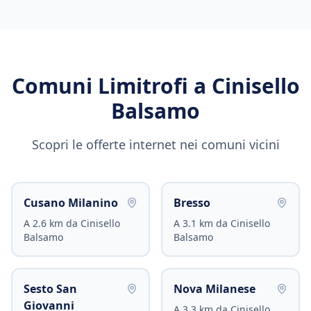
Comuni Limitrofi a
Cinisello
Balsamo
Scopri le offerte internet nei comuni vicini
Cusano Milanino
Bresso
A
2.6
km da
Cinisello
A
3.1
km da
Cinisello
Balsamo
Balsamo
Sesto San
Nova Milanese
Giovanni
A
3.3
km da
Cinisello