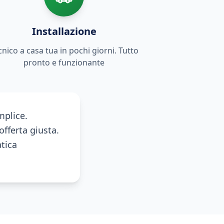
Installazione
cnico a casa tua in pochi giorni. Tutto
pronto e funzionante
mplice.
offerta giusta.
tica