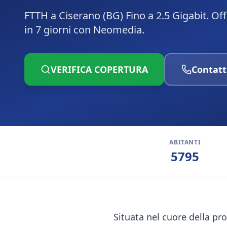
FTTH a Ciserano (BG) Fino a 2.5 Gigabit. Of
in 7 giorni con Neomedia.
VERIFICA COPERTURA
Contatt
ABITANTI
5795
Situata nel cuore della pr