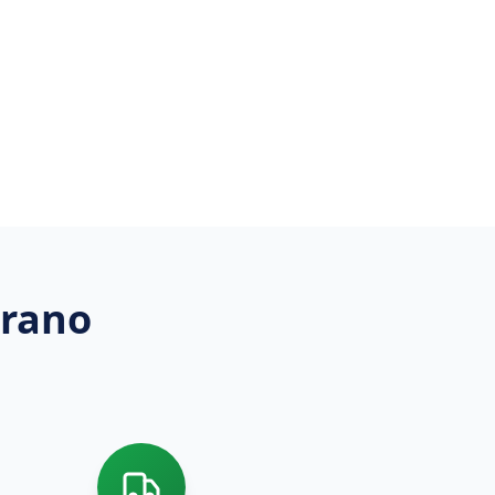
erano