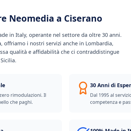
ere Neomedia a
Ciserano
 in Italy, operante nel settore da oltre 30 anni.
ia, offriamo i nostri servizi anche in Lombardia,
ssa qualità e affidabilità che ci contraddistingue
icilia.
le
30 Anni di Espe
zero rimodulazioni. Il
Dal 1995 al servizi
ello che paghi.
competenza e pas
ta
100% Made in I