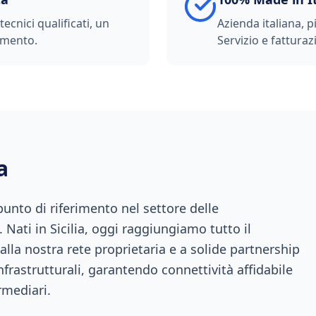
ecnici qualificati, un
Azienda italiana, p
imento.
Servizio e fatturazi
a
nto di riferimento nel settore delle
 Nati in Sicilia, oggi raggiungiamo tutto il
 alla nostra rete proprietaria e a solide partnership
infrastrutturali, garantendo connettività affidabile
rmediari.