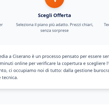
Scegli Offerta
er
Seleziona il piano più adatto. Prezzi chiari,
Te
senza sorprese
dia a Ciserano è un processo pensato per essere se
inuti online per verificare la copertura e scegliere l'
o, ci occupiamo noi di tutto: dalla gestione burocra
e tecnica.