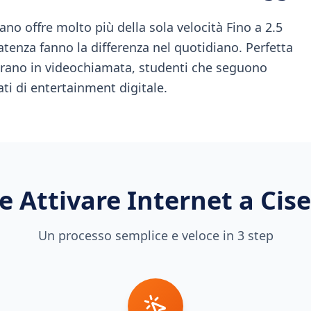
ano offre molto più della sola velocità Fino a 2.5
latenza fanno la differenza nel quotidiano. Perfetta
vorano in videochiamata, studenti che seguono
ati di entertainment digitale.
 Attivare Internet a
Cis
Un processo semplice e veloce in 3 step