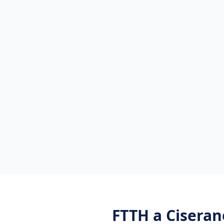
FTTH
a
Ciseran