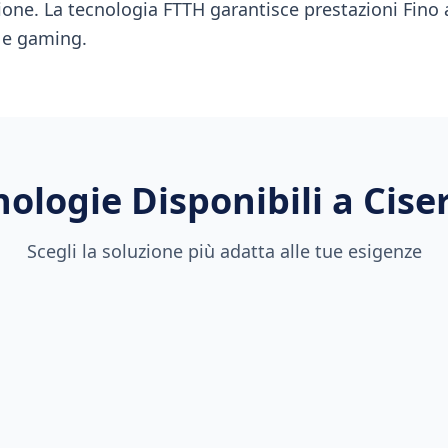
ione. La tecnologia FTTH garantisce prestazioni Fino a
 e gaming.
nologie Disponibili a
Cise
Scegli la soluzione più adatta alle tue esigenze