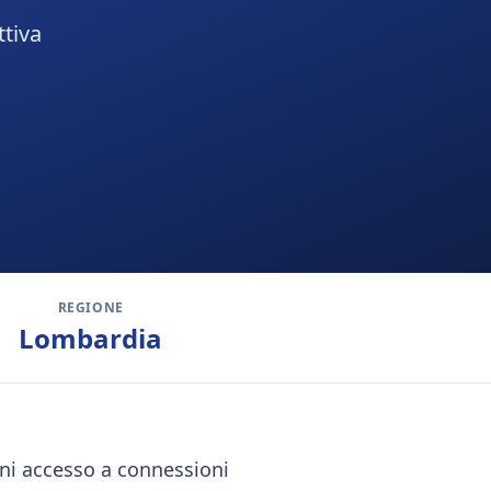
ttiva
REGIONE
Lombardia
ini accesso a connessioni