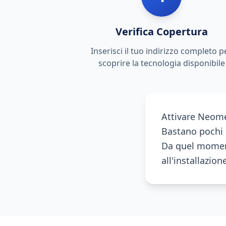
Verifica Copertura
Inserisci il tuo indirizzo completo p
scoprire la tecnologia disponibile
Attivare Neome
Bastano pochi m
Da quel moment
all'installazion