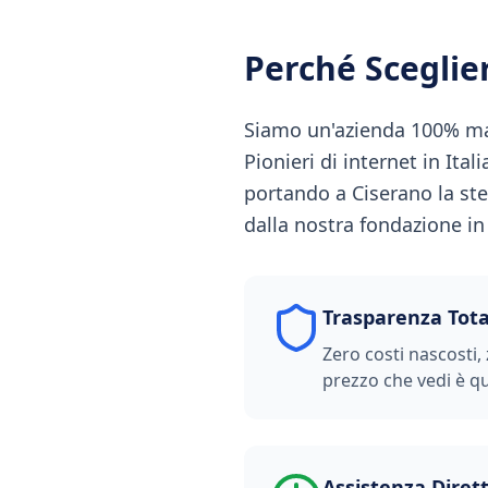
Perché Scegli
Siamo un'azienda 100% made
Pionieri di internet in Ital
portando a Ciserano la ste
dalla nostra fondazione in S
Trasparenza Tota
Zero costi nascosti, 
prezzo che vedi è qu
Assistenza Diret