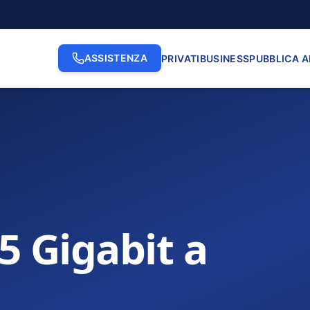
ASSISTENZA
PRIVATI
BUSINESS
PUBBLICA 
.5 Gigabit a