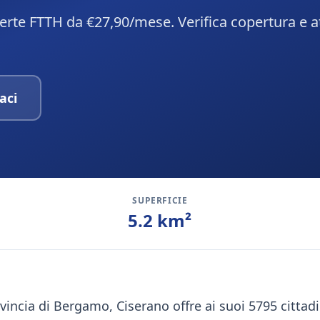
ferte FTTH da €27,90/mese. Verifica copertura e a
aci
SUPERFICIE
5.2
km²
ovincia di Bergamo, Ciserano offre ai suoi 5795 cittad