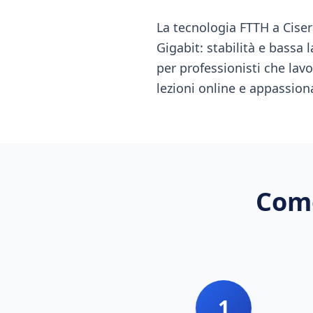
La tecnologia FTTH a Ciser
Gigabit: stabilità e bassa 
per professionisti che la
lezioni online e appassion
Come
1