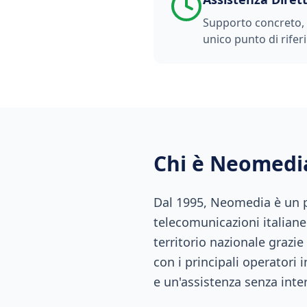
Supporto concreto, t
unico punto di rifer
Chi è Neomedi
Dal 1995, Neomedia è un pu
telecomunicazioni italiane.
territorio nazionale grazie
con i principali operatori 
e un'assistenza senza inte