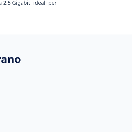
 2.5 Gigabit, ideali per
rano