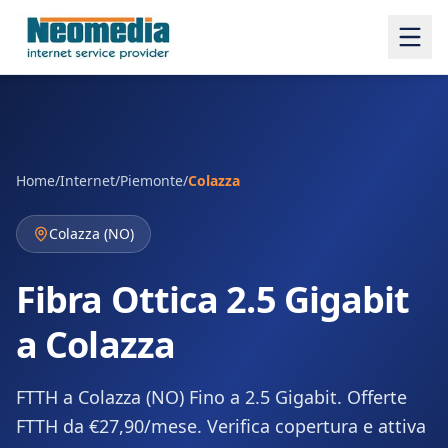
Home
/
Internet
/
Piemonte
/
Colazza
Colazza
(
NO
)
Fibra Ottica 2.5 Gigabit
a Colazza
FTTH a Colazza (NO) Fino a 2.5 Gigabit. Offerte
FTTH da €27,90/mese. Verifica copertura e attiva