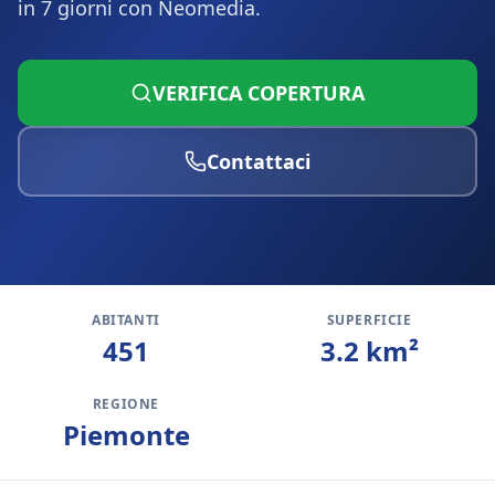
in 7 giorni con Neomedia.
VERIFICA COPERTURA
Contattaci
ABITANTI
SUPERFICIE
451
3.2
km²
REGIONE
Piemonte