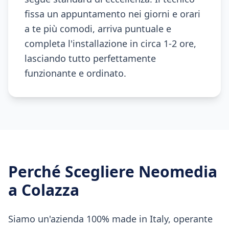
fissa un appuntamento nei giorni e orari
a te più comodi, arriva puntuale e
completa l'installazione in circa 1-2 ore,
lasciando tutto perfettamente
funzionante e ordinato.
Perché Scegliere Neomedia
a
Colazza
Siamo un'azienda 100% made in Italy, operante