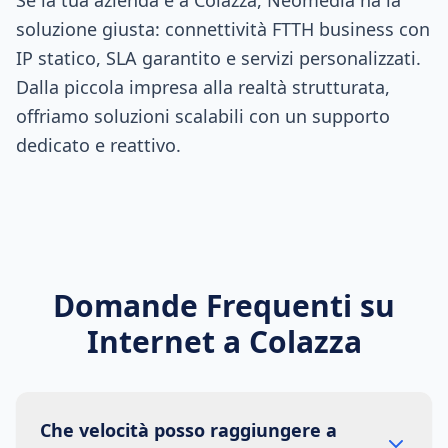
Se la tua azienda è a Colazza, Neomedia ha la
soluzione giusta: connettività FTTH business con
IP statico, SLA garantito e servizi personalizzati.
Dalla piccola impresa alla realtà strutturata,
offriamo soluzioni scalabili con un supporto
dedicato e reattivo.
Domande Frequenti su
Internet a
Colazza
Che velocità posso raggiungere a