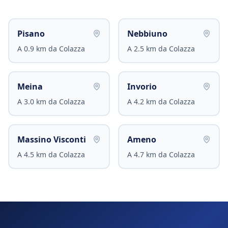
Pisano
Nebbiuno
A
0.9
km da
Colazza
A
2.5
km da
Colazza
Meina
Invorio
A
3.0
km da
Colazza
A
4.2
km da
Colazza
Massino Visconti
Ameno
A
4.5
km da
Colazza
A
4.7
km da
Colazza