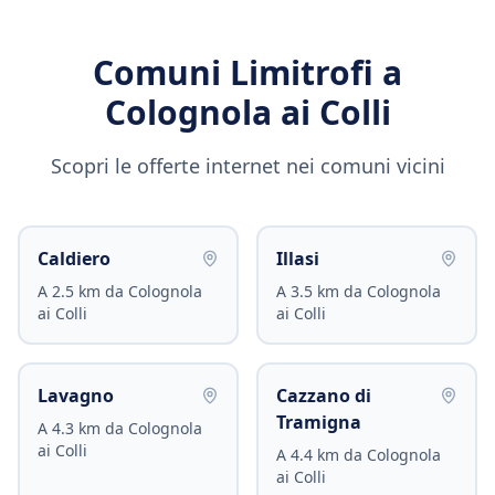
Comuni Limitrofi a
Colognola ai Colli
Scopri le offerte internet nei comuni vicini
Caldiero
Illasi
A
2.5
km da
Colognola
A
3.5
km da
Colognola
ai Colli
ai Colli
Lavagno
Cazzano di
Tramigna
A
4.3
km da
Colognola
ai Colli
A
4.4
km da
Colognola
ai Colli