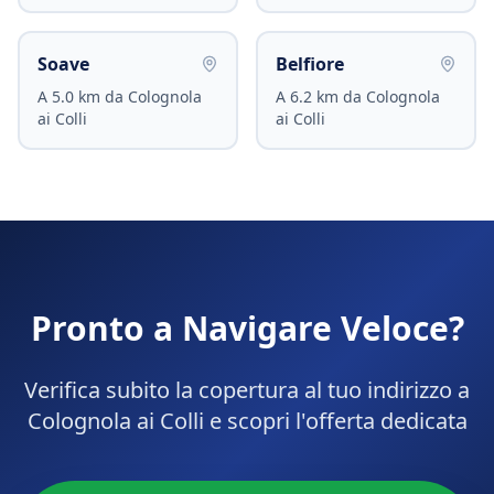
Soave
Belfiore
A
5.0
km da
Colognola
A
6.2
km da
Colognola
ai Colli
ai Colli
Pronto a Navigare Veloce?
Verifica subito la copertura al tuo indirizzo a
Colognola ai Colli
e scopri l'offerta dedicata