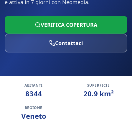
e attiva in 7 giorni con Neomedia.
VERIFICA COPERTURA
Contattaci
ABITANTI
SUPERFICIE
8344
20.9
km²
REGIONE
Veneto