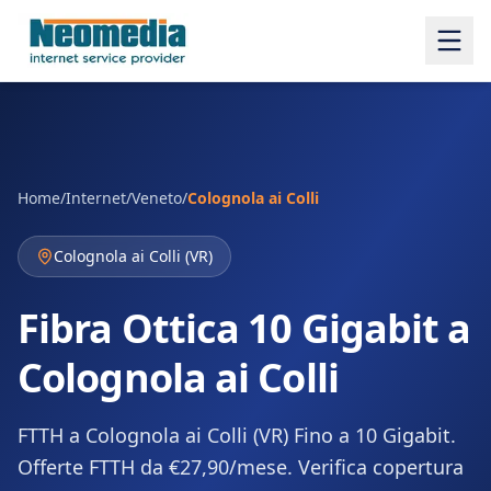
Home
/
Internet
/
Veneto
/
Colognola ai Colli
Colognola ai Colli
(
VR
)
Fibra Ottica 10 Gigabit a
Colognola ai Colli
FTTH a Colognola ai Colli (VR) Fino a 10 Gigabit.
Offerte FTTH da €27,90/mese. Verifica copertura