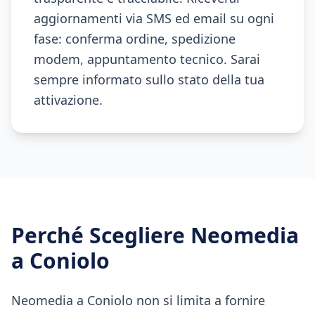
aggiornamenti via SMS ed email su ogni
fase: conferma ordine, spedizione
modem, appuntamento tecnico. Sarai
sempre informato sullo stato della tua
attivazione.
Perché Scegliere Neomedia
a
Coniolo
Neomedia a Coniolo non si limita a fornire