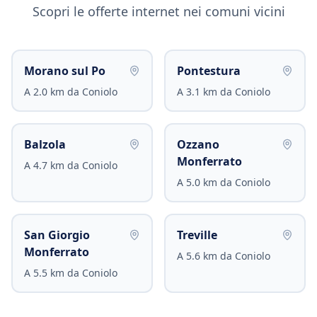
Scopri le offerte internet nei comuni vicini
Morano sul Po
Pontestura
A
2.0
km da
Coniolo
A
3.1
km da
Coniolo
Balzola
Ozzano
Monferrato
A
4.7
km da
Coniolo
A
5.0
km da
Coniolo
San Giorgio
Treville
Monferrato
A
5.6
km da
Coniolo
A
5.5
km da
Coniolo