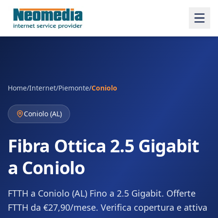
Home
/
Internet
/
Piemonte
/
Coniolo
Coniolo
(
AL
)
Fibra Ottica 2.5 Gigabit
a Coniolo
FTTH a Coniolo (AL) Fino a 2.5 Gigabit. Offerte
FTTH da €27,90/mese. Verifica copertura e attiva