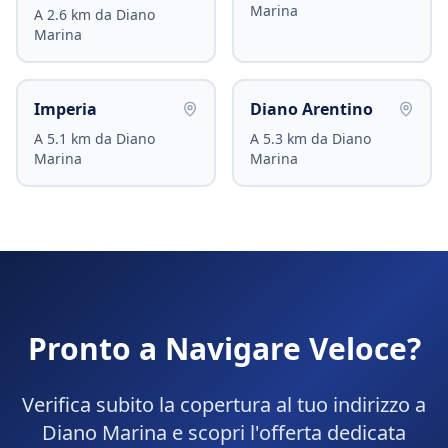
Marina
A
2.6
km da
Diano
Marina
Imperia
Diano Arentino
A
5.1
km da
Diano
A
5.3
km da
Diano
Marina
Marina
Pronto a Navigare Veloce?
Verifica subito la copertura al tuo indirizzo a
Diano Marina
e scopri l'offerta dedicata