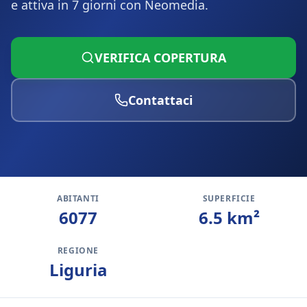
e attiva in 7 giorni con Neomedia.
VERIFICA COPERTURA
Contattaci
ABITANTI
SUPERFICIE
6077
6.5
km²
REGIONE
Liguria