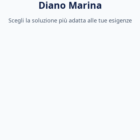
Diano Marina
Scegli la soluzione più adatta alle tue esigenze