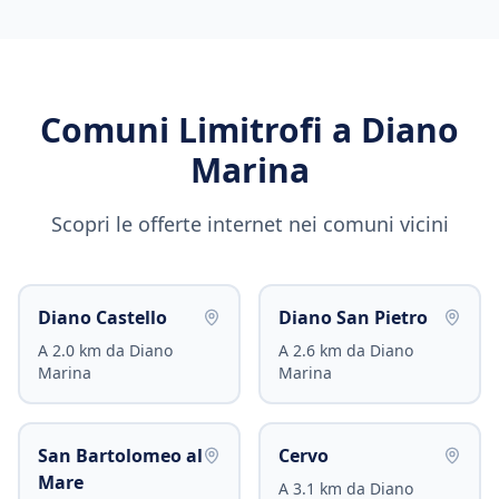
Comuni Limitrofi a
Diano
Marina
Scopri le offerte internet nei comuni vicini
Diano Castello
Diano San Pietro
A
2.0
km da
Diano
A
2.6
km da
Diano
Marina
Marina
San Bartolomeo al
Cervo
Mare
A
3.1
km da
Diano