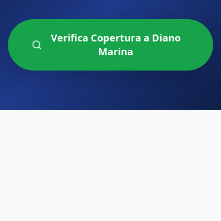
Verifica Copertura a
Diano
Marina