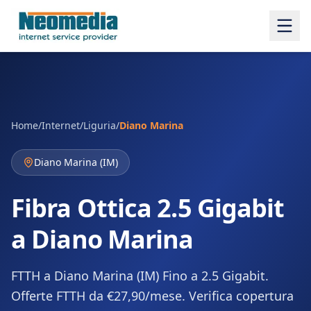
Home
/
Internet
/
Liguria
/
Diano Marina
Diano Marina
(
IM
)
Fibra Ottica 2.5 Gigabit
a Diano Marina
FTTH a Diano Marina (IM) Fino a 2.5 Gigabit.
Offerte FTTH da €27,90/mese. Verifica copertura