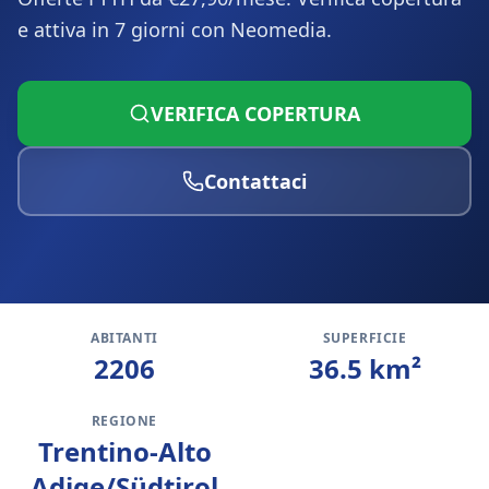
e attiva in 7 giorni con Neomedia.
VERIFICA COPERTURA
Contattaci
ABITANTI
SUPERFICIE
2206
36.5
km²
REGIONE
Trentino-Alto
Adige/Südtirol