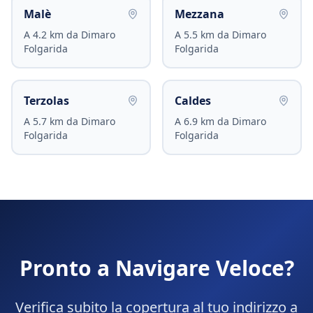
Malè
Mezzana
A
4.2
km da
Dimaro
A
5.5
km da
Dimaro
Folgarida
Folgarida
Terzolas
Caldes
A
5.7
km da
Dimaro
A
6.9
km da
Dimaro
Folgarida
Folgarida
Pronto a Navigare Veloce?
Verifica subito la copertura al tuo indirizzo a