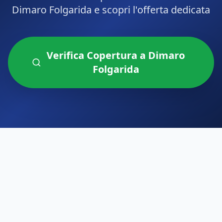
Dimaro Folgarida
e scopri l'offerta dedicata
Verifica Copertura a
Dimaro
Folgarida