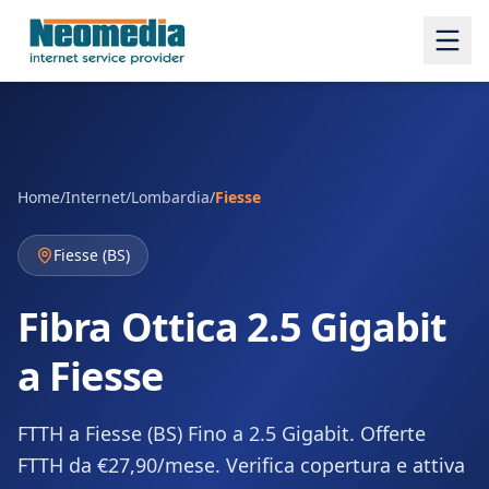
Home
/
Internet
/
Lombardia
/
Fiesse
Fiesse
(
BS
)
Fibra Ottica 2.5 Gigabit
a Fiesse
FTTH a Fiesse (BS) Fino a 2.5 Gigabit. Offerte
FTTH da €27,90/mese. Verifica copertura e attiva