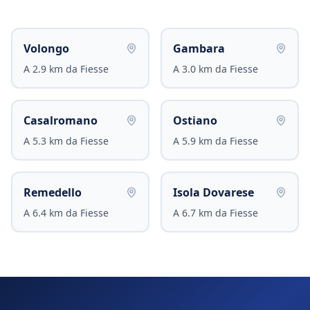
Volongo
Gambara
A
2.9
km da
Fiesse
A
3.0
km da
Fiesse
Casalromano
Ostiano
A
5.3
km da
Fiesse
A
5.9
km da
Fiesse
Remedello
Isola Dovarese
A
6.4
km da
Fiesse
A
6.7
km da
Fiesse