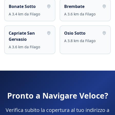
Bonate Sotto
Brembate
A
3.4
km da
Filago
A
3.6
km da
Filago
Capriate San
Osio Sotto
Gervasio
A
3.8
km da
Filago
A
3.6
km da
Filago
Pronto a Navigare Veloce?
Verifica subito la copertura al tuo indirizzo a