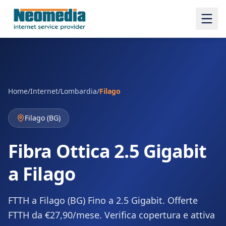
Home
/
Internet
/
Lombardia
/
Filago
Filago
(
BG
)
Fibra Ottica 2.5 Gigabit
a Filago
FTTH a Filago (BG) Fino a 2.5 Gigabit. Offerte
FTTH da €27,90/mese. Verifica copertura e attiva