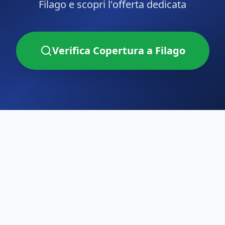
Filago
e scopri l'offerta dedicata
Verifica Copertura a
Filago