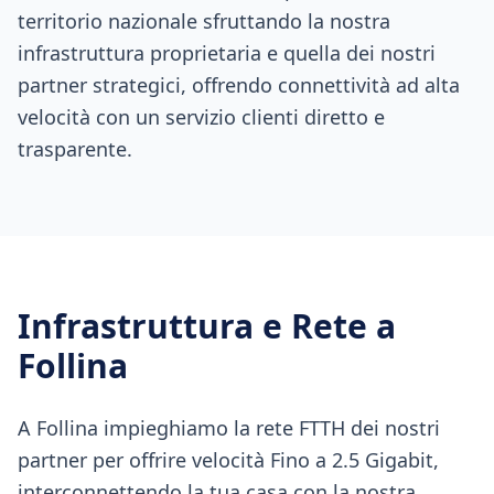
territorio nazionale sfruttando la nostra
infrastruttura proprietaria e quella dei nostri
partner strategici, offrendo connettività ad alta
velocità con un servizio clienti diretto e
trasparente.
Infrastruttura e Rete a
Follina
A Follina impieghiamo la rete FTTH dei nostri
partner per offrire velocità Fino a 2.5 Gigabit,
interconnettendo la tua casa con la nostra