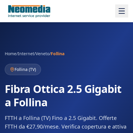
Home
/
Internet
/
Veneto
/
Follina
Follina
(
TV
)
Fibra Ottica 2.5 Gigabit
a Follina
FTTH a Follina (TV) Fino a 2.5 Gigabit. Offerte
FTTH da €27,90/mese. Verifica copertura e attiva