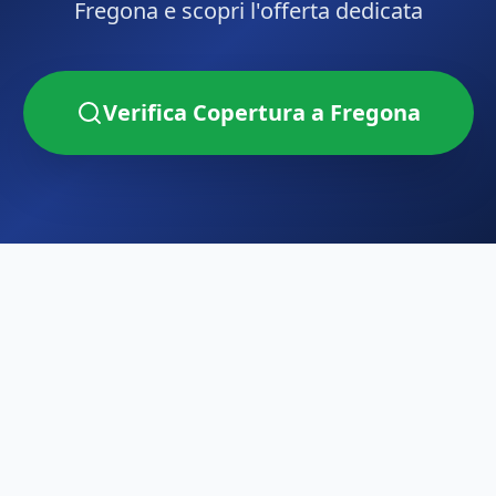
Fregona
e scopri l'offerta dedicata
Verifica Copertura a
Fregona