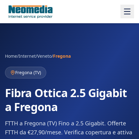
Home
/
Internet
/
Veneto
/
Fregona
Fregona
(
TV
)
Fibra Ottica 2.5 Gigabit
a Fregona
FTTH a Fregona (TV) Fino a 2.5 Gigabit. Offerte
FTTH da €27,90/mese. Verifica copertura e attiva