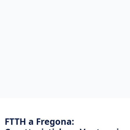
FTTH
a
Fregona
: