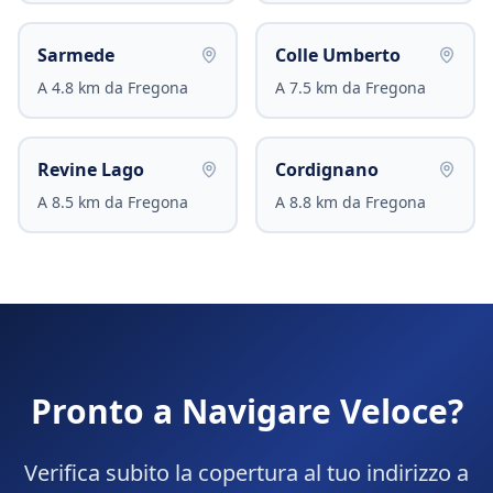
Sarmede
Colle Umberto
A
4.8
km da
Fregona
A
7.5
km da
Fregona
Revine Lago
Cordignano
A
8.5
km da
Fregona
A
8.8
km da
Fregona
Pronto a Navigare Veloce?
Verifica subito la copertura al tuo indirizzo a