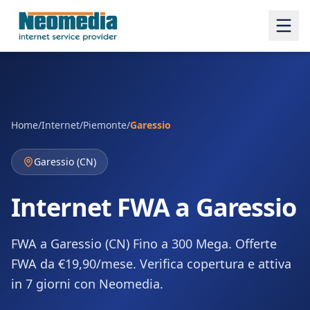
Home
/
Internet
/
Piemonte
/
Garessio
Garessio
(
CN
)
Internet FWA a Garessio
FWA a Garessio (CN) Fino a 300 Mega. Offerte
FWA da €19,90/mese. Verifica copertura e attiva
in 7 giorni con Neomedia.