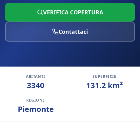
VERIFICA COPERTURA
Contattaci
ABITANTI
SUPERFICIE
3340
131.2
km²
REGIONE
Piemonte