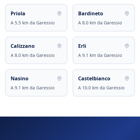
Priola
Bardineto
A
5.5
km da
Garessio
A
8.0
km da
Garessio
Calizzano
Erli
A
8.0
km da
Garessio
A
9.1
km da
Garessio
Nasino
Castelbianco
A
9.1
km da
Garessio
A
10.0
km da
Garessio