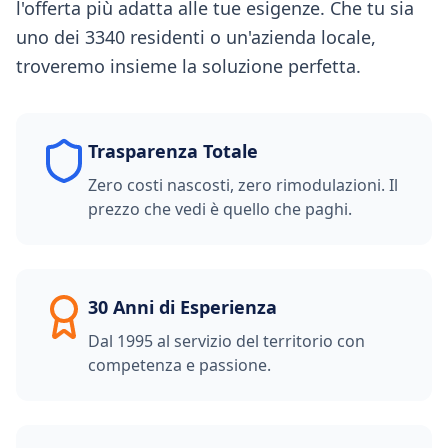
l'offerta più adatta alle tue esigenze. Che tu sia
uno dei 3340 residenti o un'azienda locale,
troveremo insieme la soluzione perfetta.
Trasparenza Totale
Zero costi nascosti, zero rimodulazioni. Il
prezzo che vedi è quello che paghi.
30 Anni di Esperienza
Dal 1995 al servizio del territorio con
competenza e passione.