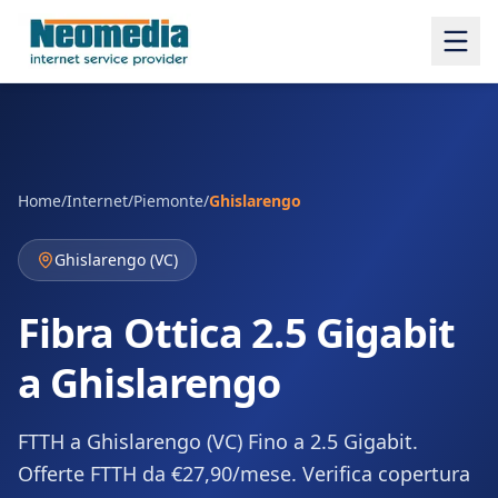
Home
/
Internet
/
Piemonte
/
Ghislarengo
Ghislarengo
(
VC
)
Fibra Ottica 2.5 Gigabit
a Ghislarengo
FTTH a Ghislarengo (VC) Fino a 2.5 Gigabit.
Offerte FTTH da €27,90/mese. Verifica copertura