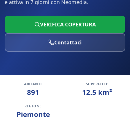
e attiva in 7 giorni con Neomedia.
VERIFICA COPERTURA
Contattaci
ABITANTI
SUPERFICIE
891
12.5
km²
REGIONE
Piemonte