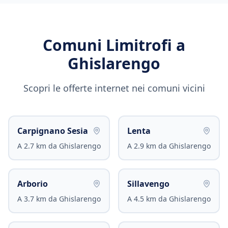
Comuni Limitrofi a
Ghislarengo
Scopri le offerte internet nei comuni vicini
Carpignano Sesia
Lenta
A
2.7
km da
Ghislarengo
A
2.9
km da
Ghislarengo
Arborio
Sillavengo
A
3.7
km da
Ghislarengo
A
4.5
km da
Ghislarengo