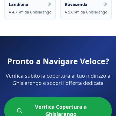
Landiona
Rovasenda
A
4.7
km da
Ghislarengo
A
5.6
km da
Ghislarengo
Pronto a Navigare Veloce?
Verifica subito la copertura al tuo indirizzo a
Ghislarengo
e scopri l'offerta dedicata
Verifica Copertura a
Ghislarengo