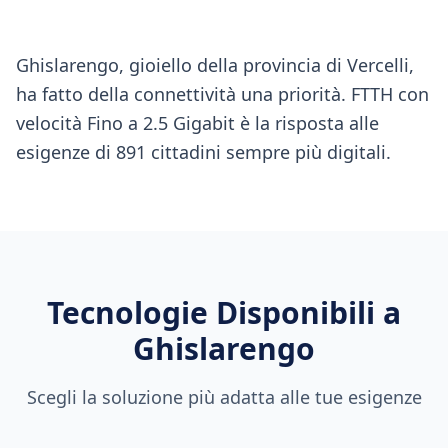
Ghislarengo, gioiello della provincia di Vercelli,
ha fatto della connettività una priorità. FTTH con
velocità Fino a 2.5 Gigabit è la risposta alle
esigenze di 891 cittadini sempre più digitali.
Tecnologie Disponibili a
Ghislarengo
Scegli la soluzione più adatta alle tue esigenze