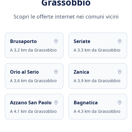
Grassobbio
Scopri le offerte internet nei comuni vicini
Brusaporto
Seriate
A
3.2
km da
Grassobbio
A
3.3
km da
Grassobbio
Orio al Serio
Zanica
A
3.6
km da
Grassobbio
A
3.9
km da
Grassobbio
Azzano San Paolo
Bagnatica
A
4.1
km da
Grassobbio
A
4.3
km da
Grassobbio