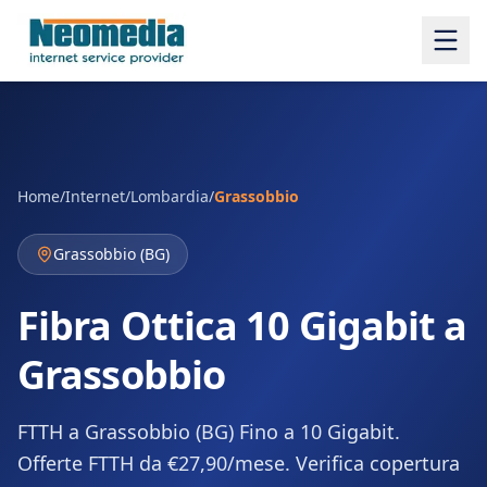
Home
/
Internet
/
Lombardia
/
Grassobbio
Grassobbio
(
BG
)
Fibra Ottica 10 Gigabit a
Grassobbio
FTTH a Grassobbio (BG) Fino a 10 Gigabit.
Offerte FTTH da €27,90/mese. Verifica copertura