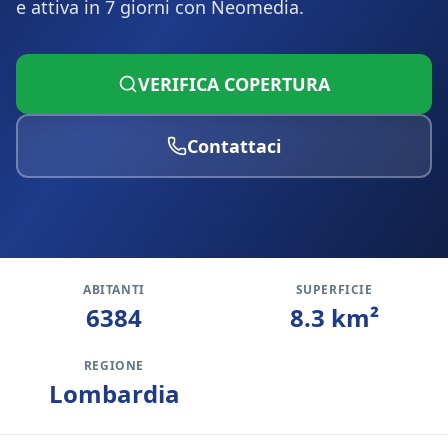
e attiva in 7 giorni con Neomedia.
VERIFICA COPERTURA
Contattaci
ABITANTI
SUPERFICIE
6384
8.3
km²
REGIONE
Lombardia