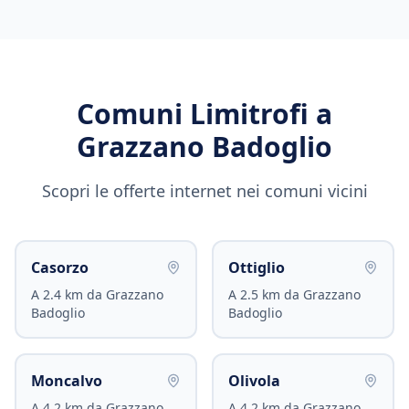
Comuni Limitrofi a
Grazzano Badoglio
Scopri le offerte internet nei comuni vicini
Casorzo
Ottiglio
A
2.4
km da
Grazzano
A
2.5
km da
Grazzano
Badoglio
Badoglio
Moncalvo
Olivola
A
4.2
km da
Grazzano
A
4.2
km da
Grazzano