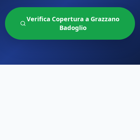
Verifica Copertura a
Grazzano
Badoglio