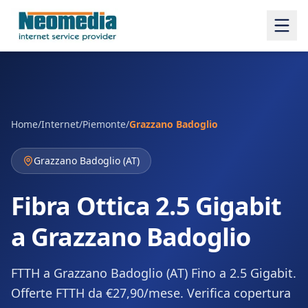
Home
/
Internet
/
Piemonte
/
Grazzano Badoglio
Grazzano Badoglio
(
AT
)
Fibra Ottica 2.5 Gigabit
a Grazzano Badoglio
FTTH a Grazzano Badoglio (AT) Fino a 2.5 Gigabit.
Offerte FTTH da €27,90/mese. Verifica copertura