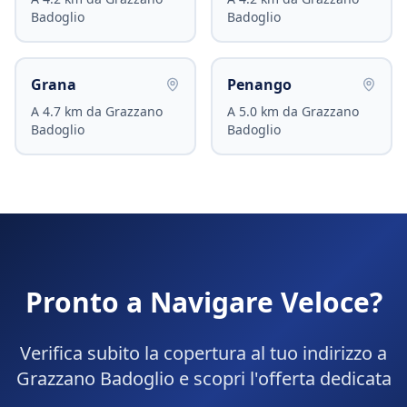
Badoglio
Badoglio
Grana
Penango
A
4.7
km da
Grazzano
A
5.0
km da
Grazzano
Badoglio
Badoglio
Pronto a Navigare Veloce?
Verifica subito la copertura al tuo indirizzo a
Grazzano Badoglio
e scopri l'offerta dedicata