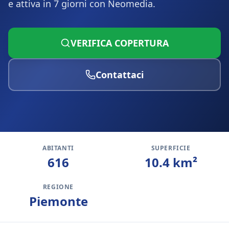
e attiva in 7 giorni con Neomedia.
VERIFICA COPERTURA
Contattaci
ABITANTI
SUPERFICIE
616
10.4
km²
REGIONE
Piemonte