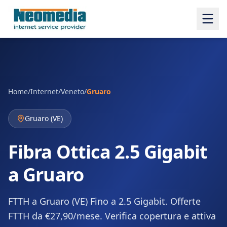
Home
/
Internet
/
Veneto
/
Gruaro
Gruaro
(
VE
)
Fibra Ottica 2.5 Gigabit
a Gruaro
FTTH a Gruaro (VE) Fino a 2.5 Gigabit. Offerte
FTTH da €27,90/mese. Verifica copertura e attiva