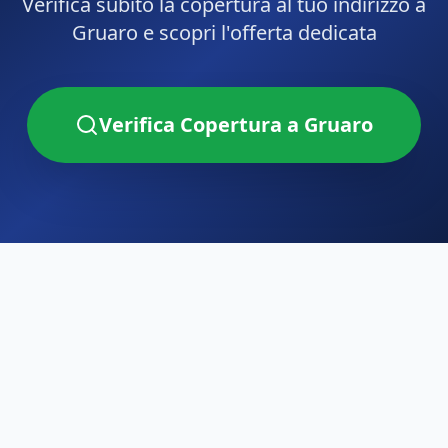
Verifica subito la copertura al tuo indirizzo a
Gruaro
e scopri l'offerta dedicata
Verifica Copertura a
Gruaro