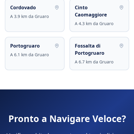
Cordovado
Cinto
Caomaggiore
A
3.9
km da
Gruaro
A
4.3
km da
Gruaro
Portogruaro
Fossalta di
Portogruaro
A
6.1
km da
Gruaro
A
6.7
km da
Gruaro
Pronto a Navigare Veloce?