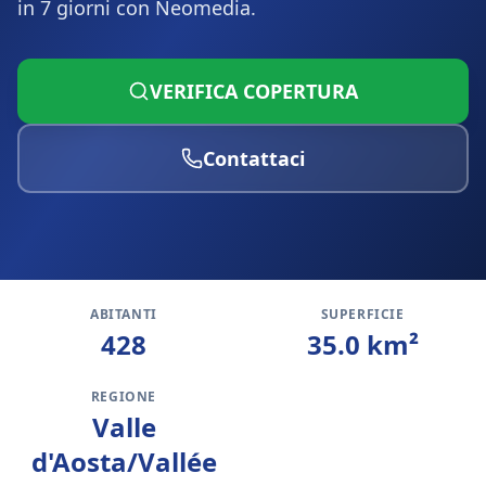
in 7 giorni con Neomedia.
VERIFICA COPERTURA
Contattaci
ABITANTI
SUPERFICIE
428
35.0
km²
REGIONE
Valle
d'Aosta/Vallée