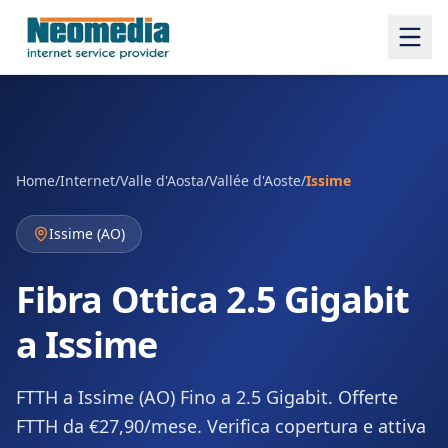
Home
/
Internet
/
Valle d'Aosta/Vallée d'Aoste
/
Issime
Issime
(
AO
)
Fibra Ottica 2.5 Gigabit
a Issime
FTTH a Issime (AO) Fino a 2.5 Gigabit. Offerte
FTTH da €27,90/mese. Verifica copertura e attiva