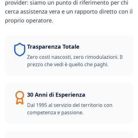
provider: siamo un punto di riferimento per chi
cerca assistenza vera e un rapporto diretto con il
proprio operatore.
Trasparenza Totale
Zero costi nascosti, zero rimodulazioni. Il
prezzo che vedi è quello che paghi.
30 Anni di Esperienza
Dal 1995 al servizio del territorio con
competenza e passione.