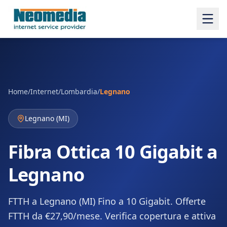
Home
/
Internet
/
Lombardia
/
Legnano
Legnano
(
MI
)
Fibra Ottica 10 Gigabit a
Legnano
FTTH a Legnano (MI) Fino a 10 Gigabit. Offerte
FTTH da €27,90/mese. Verifica copertura e attiva