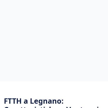
FTTH
a
Legnano
: