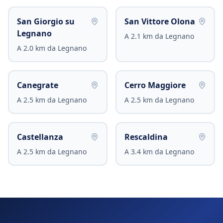
San Giorgio su
San Vittore Olona
Legnano
A
2.1
km da
Legnano
A
2.0
km da
Legnano
Canegrate
Cerro Maggiore
A
2.5
km da
Legnano
A
2.5
km da
Legnano
Castellanza
Rescaldina
A
2.5
km da
Legnano
A
3.4
km da
Legnano