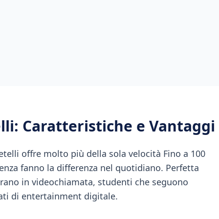
li
: Caratteristiche e Vantaggi
elli offre molto più della sola velocità Fino a 100
tenza fanno la differenza nel quotidiano. Perfetta
vorano in videochiamata, studenti che seguono
ati di entertainment digitale.