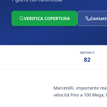
VERIFICA COPERTURA
Contatt
ABITANTI
82
Marcetelli, importante real
velocità Fino a 100 Mega, la