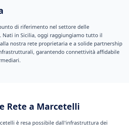
a
nto di riferimento nel settore delle
 Nati in Sicilia, oggi raggiungiamo tutto il
 alla nostra rete proprietaria e a solide partnership
infrastrutturali, garantendo connettività affidabile
rmediari.
 e Rete a
Marcetelli
etelli è resa possibile dall'infrastruttura dei