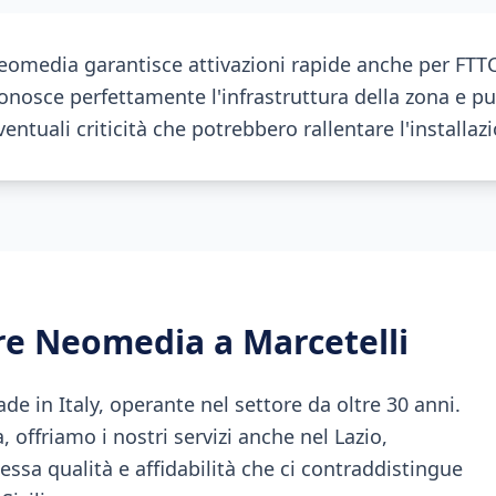
eomedia garantisce attivazioni rapide anche per FTTC
nosce perfettamente l'infrastruttura della zona e pu
ntuali criticità che potrebbero rallentare l'installaz
ere Neomedia a
Marcetelli
 in Italy, operante nel settore da oltre 30 anni.
ia, offriamo i nostri servizi anche nel Lazio,
essa qualità e affidabilità che ci contraddistingue