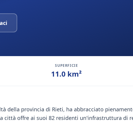
aci
SUPERFICIE
11.0
km²
tà della provincia di Rieti, ha abbracciato pienamente
 città offre ai suoi 82 residenti un'infrastruttura di r