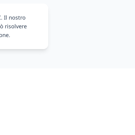
. Il nostro
ò risolvere
ione.