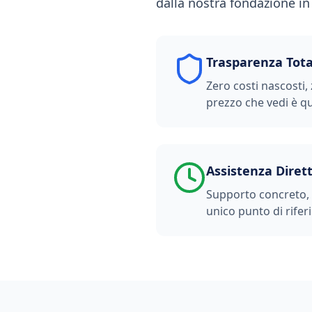
dalla nostra fondazione in S
Trasparenza Tota
Zero costi nascosti, 
prezzo che vedi è qu
Assistenza Diret
Supporto concreto, t
unico punto di rifer