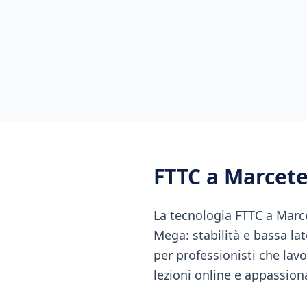
FTTC
a
Marcetel
La tecnologia FTTC a Marcet
Mega: stabilità e bassa la
per professionisti che la
lezioni online e appassion