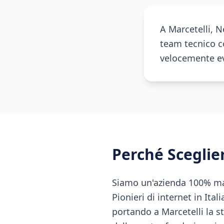
A Marcetelli, N
team tecnico co
velocemente eve
Perché Scegli
Siamo un'azienda 100% made
Pionieri di internet in Ital
portando a Marcetelli la st