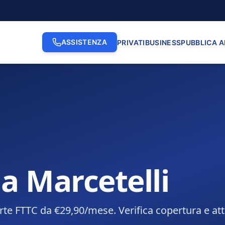
ASSISTENZA
PRIVATI
BUSINESS
PUBBLICA 
a Marcetelli
rte FTTC da €29,90/mese. Verifica copertura e att