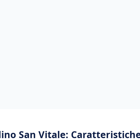
ino San Vitale
: Caratteristich