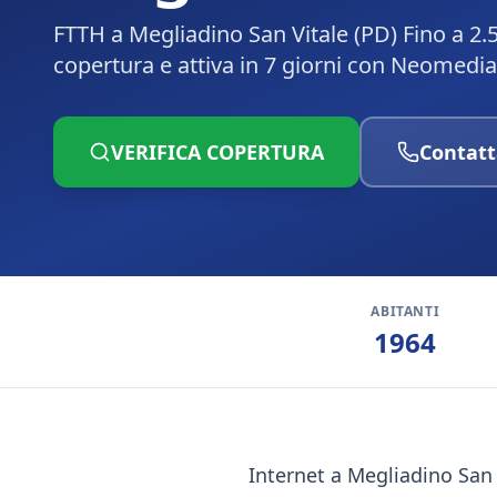
FTTH a Megliadino San Vitale (PD) Fino a 2.
copertura e attiva in 7 giorni con Neomedia
VERIFICA COPERTURA
Contatt
ABITANTI
1964
Internet a Megliadino San 