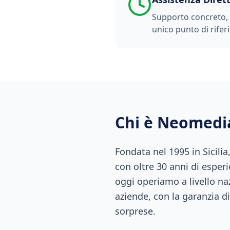
Supporto concreto, t
unico punto di rifer
Chi è Neomedi
Fondata nel 1995 in Sicili
con oltre 30 anni di esperi
oggi operiamo a livello naz
aziende, con la garanzia di
sorprese.