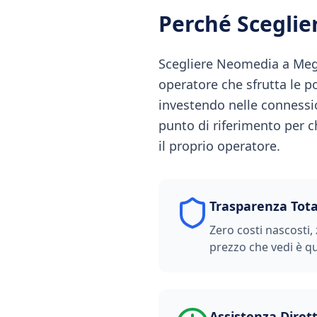
Perché Scegli
Scegliere Neomedia a Megli
operatore che sfrutta le po
investendo nelle conness
punto di riferimento per c
il proprio operatore.
Trasparenza Tota
Zero costi nascosti, 
prezzo che vedi è qu
Assistenza Diret