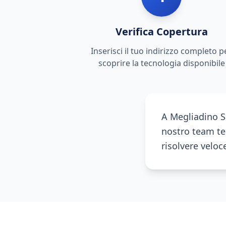
Verifica Copertura
Inserisci il tuo indirizzo completo p
scoprire la tecnologia disponibile
A Megliadino S
nostro team te
risolvere veloc