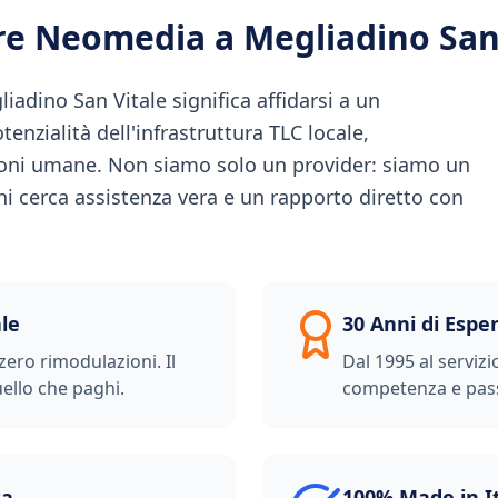
ere Neomedia a
Megliadino San
adino San Vitale significa affidarsi a un
tenzialità dell'infrastruttura TLC locale,
ioni umane. Non siamo solo un provider: siamo un
hi cerca assistenza vera e un rapporto diretto con
le
30 Anni di Espe
zero rimodulazioni. Il
Dal 1995 al servizi
ello che paghi.
competenza e pas
ta
100% Made in I