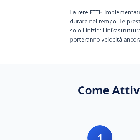
La rete FTTH implementata
durare nel tempo. Le prest
solo l'inizio: l'infrastrut
porteranno velocità ancora
Come Attiv
1