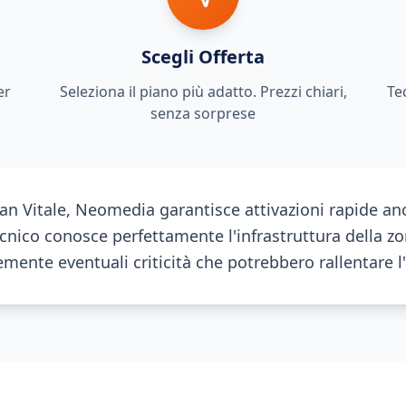
Scegli Offerta
er
Seleziona il piano più adatto. Prezzi chiari,
Te
senza sorprese
an Vitale, Neomedia garantisce attivazioni rapide anc
cnico conosce perfettamente l'infrastruttura della z
emente eventuali criticità che potrebbero rallentare l'