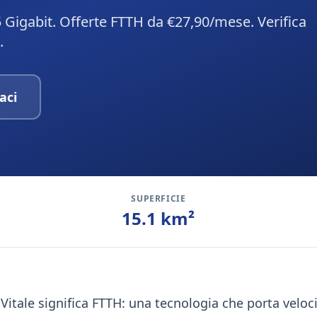
5 Gigabit. Offerte FTTH da €27,90/mese. Verifica
.
aci
SUPERFICIE
15.1
km²
Vitale significa FTTH: una tecnologia che porta veloci