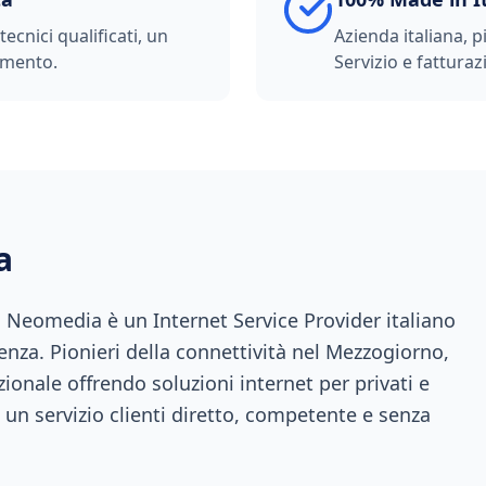
ecnici qualificati, un
Azienda italiana, p
imento.
Servizio e fatturazi
a
a, Neomedia è un Internet Service Provider italiano
enza. Pionieri della connettività nel Mezzogiorno,
ionale offrendo soluzioni internet per privati e
 un servizio clienti diretto, competente e senza