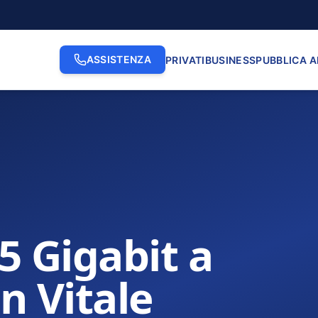
ASSISTENZA
PRIVATI
BUSINESS
PUBBLICA 
.5 Gigabit a
n Vitale