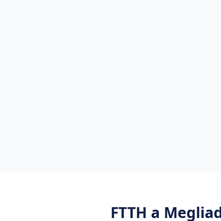
FTTH
a
Megliad