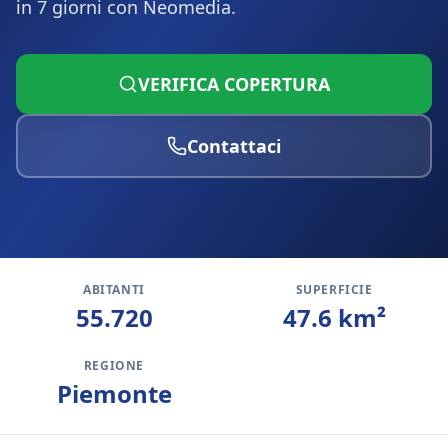
in 7 giorni con Neomedia.
VERIFICA COPERTURA
Contattaci
ABITANTI
SUPERFICIE
55.720
47.6
km²
REGIONE
Piemonte