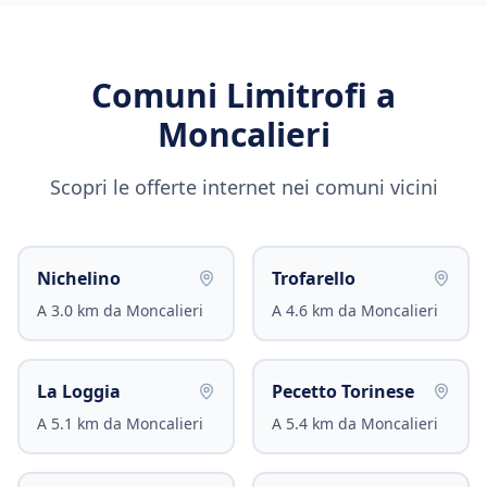
Comuni Limitrofi a
Moncalieri
Scopri le offerte internet nei comuni vicini
Nichelino
Trofarello
A
3.0
km da
Moncalieri
A
4.6
km da
Moncalieri
La Loggia
Pecetto Torinese
A
5.1
km da
Moncalieri
A
5.4
km da
Moncalieri