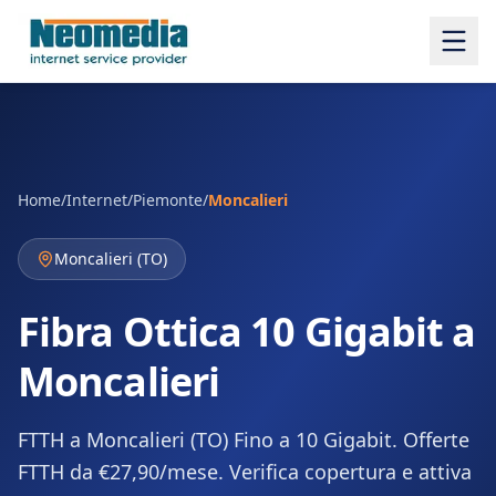
Home
/
Internet
/
Piemonte
/
Moncalieri
Moncalieri
(
TO
)
Fibra Ottica 10 Gigabit a
Moncalieri
FTTH a Moncalieri (TO) Fino a 10 Gigabit. Offerte
FTTH da €27,90/mese. Verifica copertura e attiva