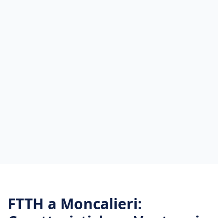
FTTH
a
Moncalieri
: