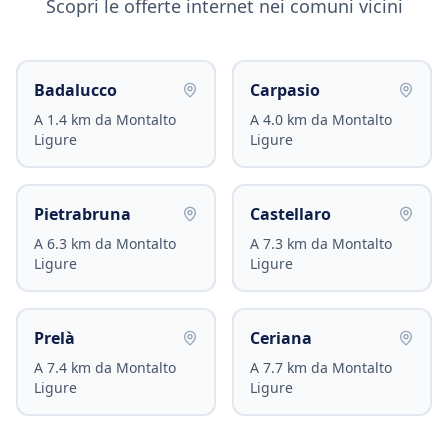
Scopri le offerte internet nei comuni vicini
Badalucco
Carpasio
A
1.4
km da
Montalto
A
4.0
km da
Montalto
Ligure
Ligure
Pietrabruna
Castellaro
A
6.3
km da
Montalto
A
7.3
km da
Montalto
Ligure
Ligure
Prelà
Ceriana
A
7.4
km da
Montalto
A
7.7
km da
Montalto
Ligure
Ligure