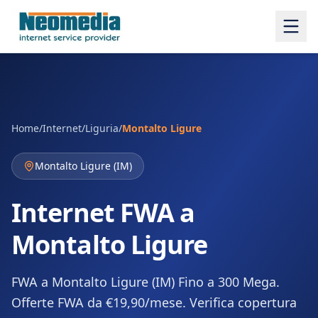
Home
/
Internet
/
Liguria
/
Montalto Ligure
Montalto Ligure
(
IM
)
Internet FWA a
Montalto Ligure
FWA a Montalto Ligure (IM) Fino a 300 Mega.
Offerte FWA da €19,90/mese. Verifica copertura