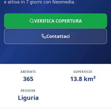
e attiva in 7 giorni con Neomedia.
VERIFICA COPERTURA
Contattaci
ABITANTI
SUPERFICIE
365
13.8
km²
REGIONE
Liguria