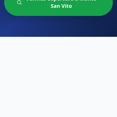
San Vito