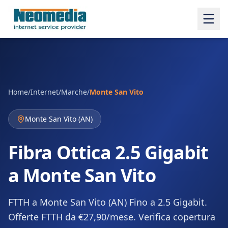
Home
/
Internet
/
Marche
/
Monte San Vito
Monte San Vito
(
AN
)
Fibra Ottica 2.5 Gigabit
a Monte San Vito
FTTH a Monte San Vito (AN) Fino a 2.5 Gigabit.
Offerte FTTH da €27,90/mese. Verifica copertura