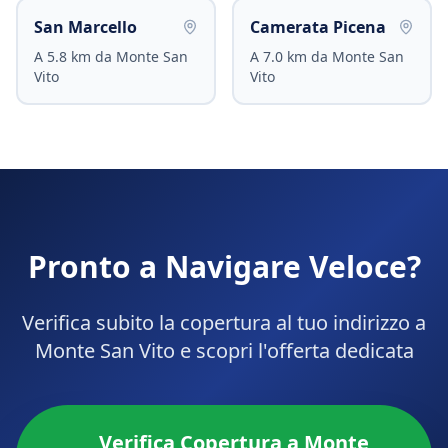
San Marcello
Camerata Picena
A
5.8
km da
Monte San
A
7.0
km da
Monte San
Vito
Vito
Pronto a Navigare Veloce?
Verifica subito la copertura al tuo indirizzo a
Monte San Vito
e scopri l'offerta dedicata
Verifica Copertura a
Monte