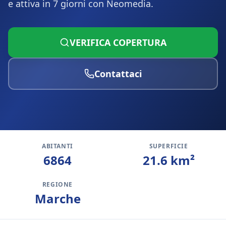
e attiva in 7 giorni con Neomedia.
VERIFICA COPERTURA
Contattaci
ABITANTI
SUPERFICIE
6864
21.6
km²
REGIONE
Marche