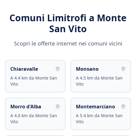
Comuni Limitrofi a
Monte
San Vito
Scopri le offerte internet nei comuni vicini
Chiaravalle
Monsano
A
4.4
km da
Monte San
A
4.5
km da
Monte San
Vito
Vito
Morro d'Alba
Montemarciano
A
4.6
km da
Monte San
A
5.4
km da
Monte San
Vito
Vito