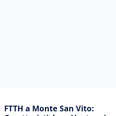
FTTH
a
Monte San Vito
: