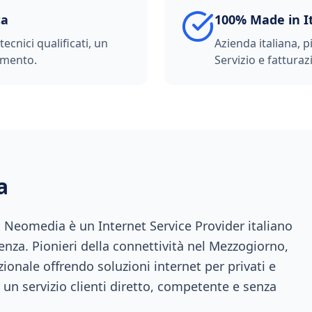
ta
100% Made in I
ecnici qualificati, un
Azienda italiana, p
imento.
Servizio e fatturazi
a
a, Neomedia è un Internet Service Provider italiano
enza. Pionieri della connettività nel Mezzogiorno,
ionale offrendo soluzioni internet per privati e
 un servizio clienti diretto, competente e senza