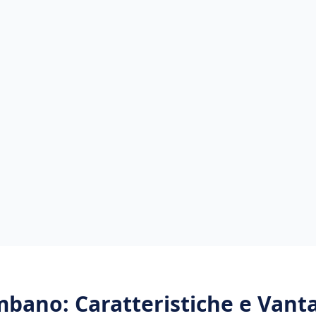
mbano
: Caratteristiche e Vant