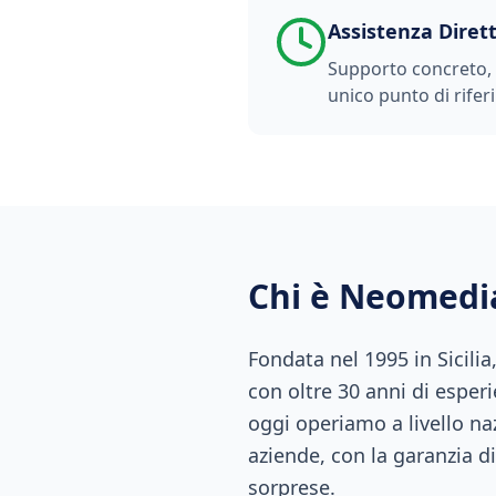
Assistenza Diret
Supporto concreto, t
unico punto di rifer
Chi è Neomedi
Fondata nel 1995 in Sicili
con oltre 30 anni di esperi
oggi operiamo a livello naz
aziende, con la garanzia di
sorprese.