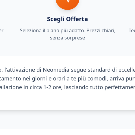
Scegli Offerta
er
Seleziona il piano più adatto. Prezzi chiari,
Te
senza sorprese
l'attivazione di Neomedia segue standard di eccellen
amento nei giorni e orari a te più comodi, arriva pu
allazione in circa 1-2 ore, lasciando tutto perfettam