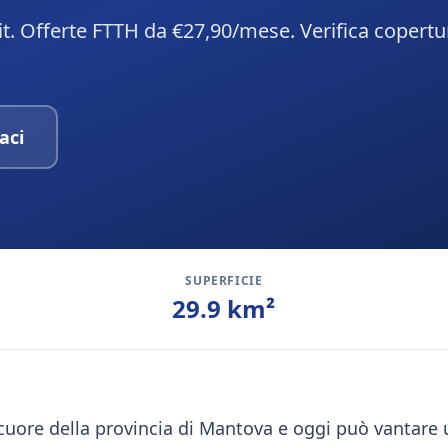
. Offerte FTTH da €27,90/mese. Verifica copertu
aci
SUPERFICIE
29.9
km²
uore della provincia di Mantova e oggi può vantare u