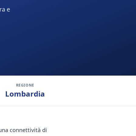
ra e
REGIONE
Lombardia
na connettività di