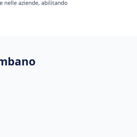
e nelle aziende, abilitando
mbano