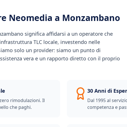
ere Neomedia a
Monzambano
ambano significa affidarsi a un operatore che
l'infrastruttura TLC locale, investendo nelle
iamo solo un provider: siamo un punto di
ssistenza vera e un rapporto diretto con il proprio
le
30 Anni di Espe
zero rimodulazioni. Il
Dal 1995 al servizi
ello che paghi.
competenza e pas