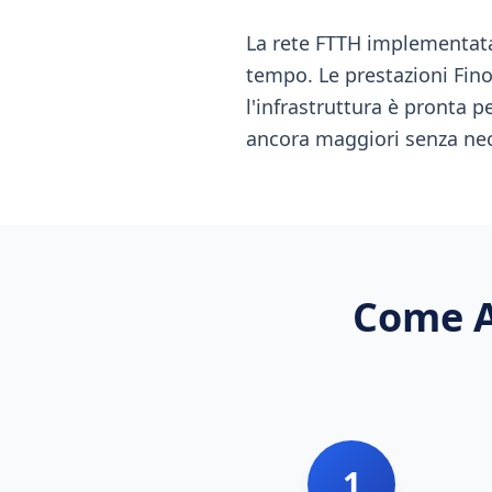
La rete FTTH implementat
tempo. Le prestazioni Fino 
l'infrastruttura è pronta 
ancora maggiori senza nece
Come A
1