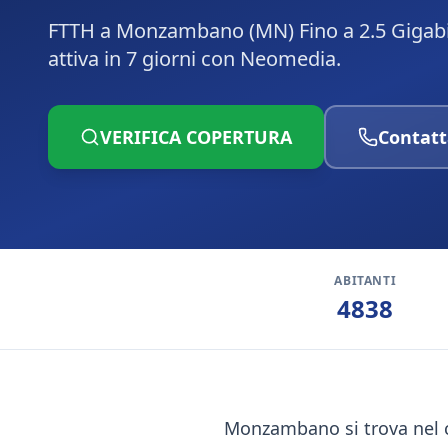
FTTH a Monzambano (MN) Fino a 2.5 Gigabit
attiva in 7 giorni con Neomedia.
VERIFICA COPERTURA
Contatt
ABITANTI
4838
Monzambano si trova nel c