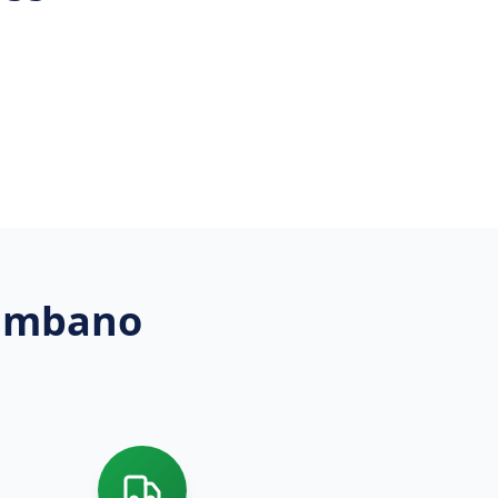
ambano