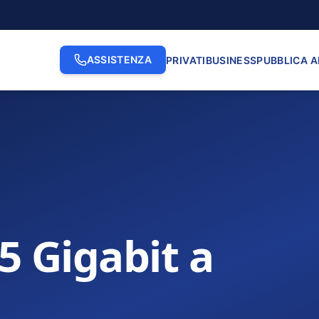
ASSISTENZA
PRIVATI
BUSINESS
PUBBLICA 
.5 Gigabit a