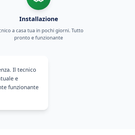
Installazione
cnico a casa tua in pochi giorni. Tutto
pronto e funzionante
za. Il tecnico
ntuale e
ente funzionante