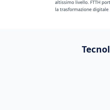
altissimo livello. FTTH por
la trasformazione digitale d
Tecnol