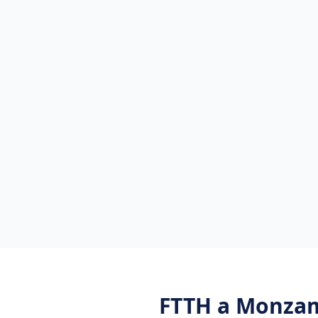
FTTH
a
Monza