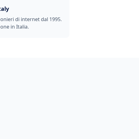
taly
ionieri di internet dal 1995.
one in Italia.