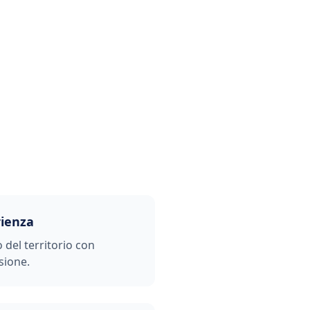
rienza
o del territorio con
sione.