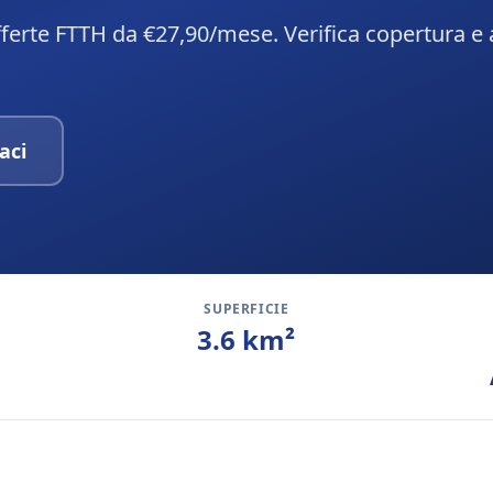
ferte FTTH da €27,90/mese. Verifica copertura e 
aci
SUPERFICIE
3.6
km²