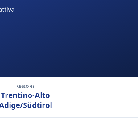
attiva
REGIONE
Trentino-Alto
Adige/Südtirol