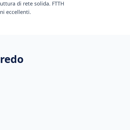
uttura di rete solida. FTTH
i eccellenti.
redo