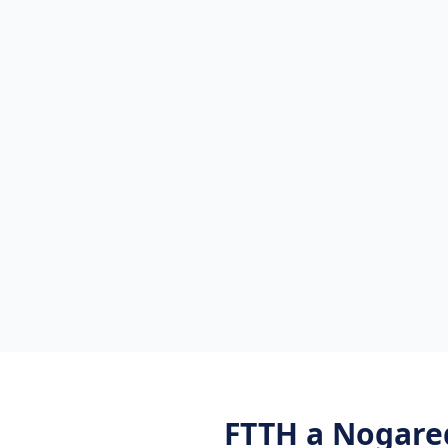
FTTH
a
Nogare