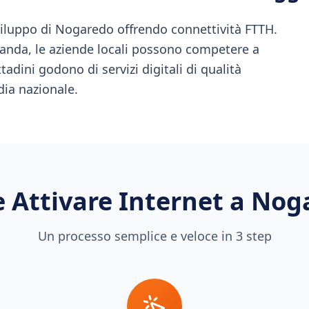
iluppo di Nogaredo offrendo connettività FTTH.
banda, le aziende locali possono competere a
ttadini godono di servizi digitali di qualità
dia nazionale.
 Attivare Internet a
Nog
Un processo semplice e veloce in 3 step