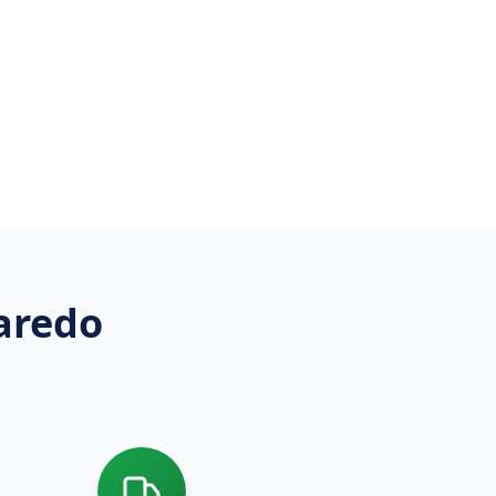
aredo