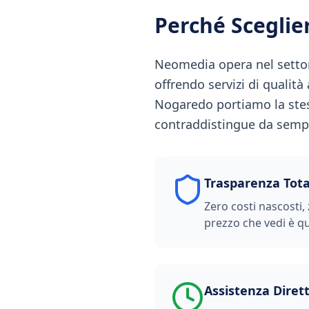
Perché Scegli
Neomedia opera nel settor
offrendo servizi di qualità
Nogaredo portiamo la stes
contraddistingue da sempre
Trasparenza Tota
Zero costi nascosti, 
prezzo che vedi è qu
Assistenza Diret