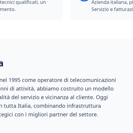
ecnici qualificati, un
Azienda italiana, p
imento.
Servizio e fatturazi
a
 nel 1995 come operatore di telecomunicazioni
anni di attività, abbiamo costruito un modello
ità del servizio e vicinanza al cliente. Oggi
n tutta Italia, combinando infrastruttura
tegici con i migliori partner del settore.