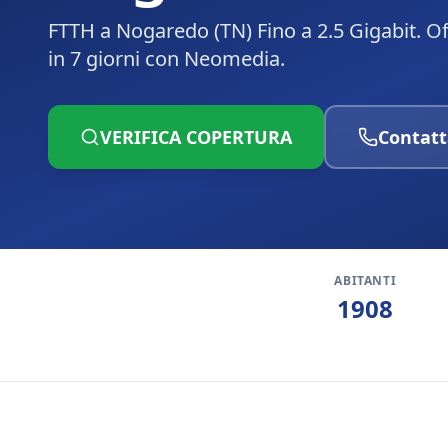
FTTH a Nogaredo (TN) Fino a 2.5 Gigabit. Of
in 7 giorni con Neomedia.
VERIFICA COPERTURA
Contatt
ABITANTI
1908