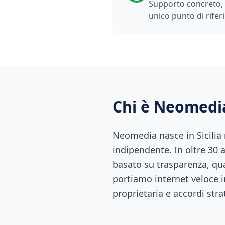
Supporto concreto, t
unico punto di rifer
Chi è Neomedi
Neomedia nasce in Sicilia
indipendente. In oltre 30 
basato su trasparenza, qual
portiamo internet veloce i
proprietaria e accordi stra