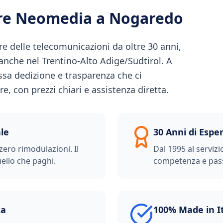
ere Neomedia a
Nogaredo
e delle telecomunicazioni da oltre 30 anni,
 anche nel Trentino-Alto Adige/Südtirol. A
sa dedizione e trasparenza che ci
, con prezzi chiari e assistenza diretta.
le
30 Anni di Espe
zero rimodulazioni. Il
Dal 1995 al servizi
ello che paghi.
competenza e pas
ta
100% Made in I