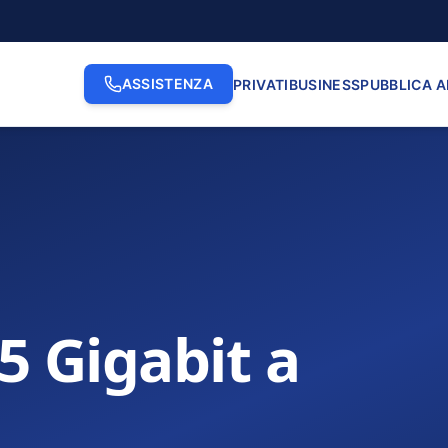
ASSISTENZA
PRIVATI
BUSINESS
PUBBLICA 
.5 Gigabit a