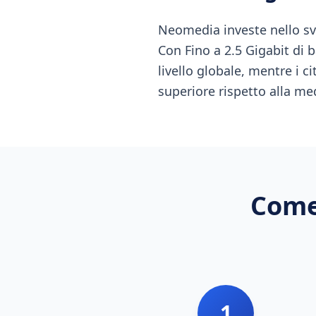
Neomedia investe nello sv
Con Fino a 2.5 Gigabit di 
livello globale, mentre i ci
superiore rispetto alla me
Come
1