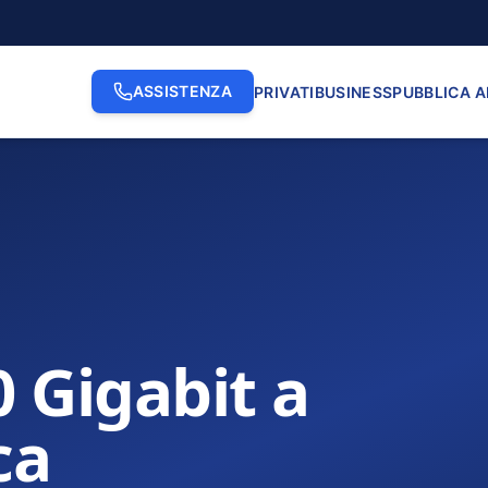
ASSISTENZA
PRIVATI
BUSINESS
PUBBLICA 
0 Gigabit a
ca