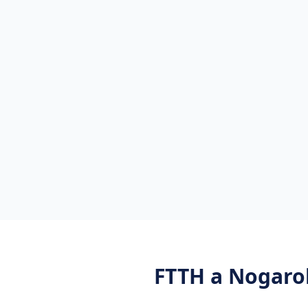
FTTH
a
Nogaro