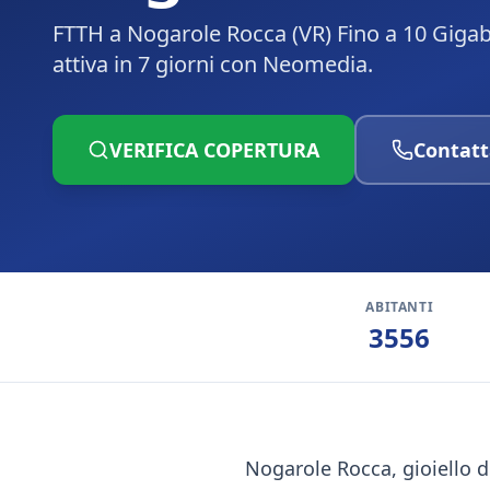
FTTH a Nogarole Rocca (VR) Fino a 10 Gigab
attiva in 7 giorni con Neomedia.
VERIFICA COPERTURA
Contatt
ABITANTI
3556
Nogarole Rocca, gioiello de