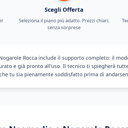
Scegli Offerta
er
Seleziona il piano più adatto. Prezzi chiari,
Te
senza sorprese
a Nogarole Rocca include il supporto completo: il mo
rato e già pronto all'uso. Il tecnico ti spiegherà tutte
à che tu sia pienamente soddisfatto prima di andarsen