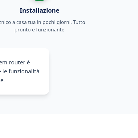
Installazione
cnico a casa tua in pochi giorni. Tutto
pronto e funzionante
dem router è
 le funzionalità
e.