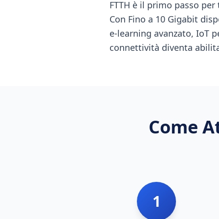
FTTH è il primo passo per
Con Fino a 10 Gigabit dispo
e-learning avanzato, IoT pe
connettività diventa abilita
Come At
1