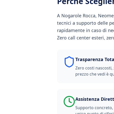
Perché Scegli
A Nogarole Rocca, Neomedia
tecnici a supporto delle 
rapidamente in caso di nec
Zero call center esteri, ze
Trasparenza Tota
Zero costi nascosti, 
prezzo che vedi è qu
Assistenza Diret
Supporto concreto, t
unico punto di rifer