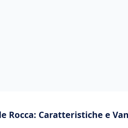
le Rocca
: Caratteristiche e Va