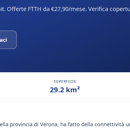
it. Offerte FTTH da €27,90/mese. Verifica copertu
aci
SUPERFICIE
29.2
km²
lla provincia di Verona, ha fatto della connettività u