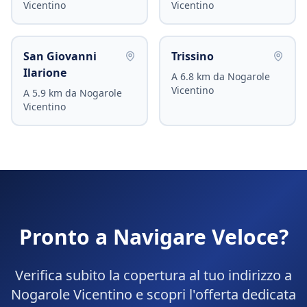
Vicentino
Vicentino
San Giovanni
Trissino
Ilarione
A
6.8
km da
Nogarole
Vicentino
A
5.9
km da
Nogarole
Vicentino
Pronto a Navigare Veloce?
Verifica subito la copertura al tuo indirizzo a
Nogarole Vicentino
e scopri l'offerta dedicata