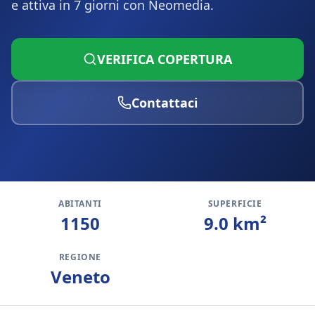
e attiva in 7 giorni con Neomedia.
VERIFICA COPERTURA
Contattaci
ABITANTI
SUPERFICIE
1150
9.0
km²
REGIONE
Veneto