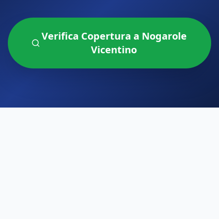
Verifica Copertura a
Nogarole
Vicentino