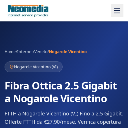
Home
/
Internet
/
Veneto
/
Nogarole Vicentino
Nogarole Vicentino
(
VI
)
Fibra Ottica 2.5 Gigabit
a Nogarole Vicentino
FTTH a Nogarole Vicentino (VI) Fino a 2.5 Gigabit.
Offerte FTTH da €27,90/mese. Verifica copertura