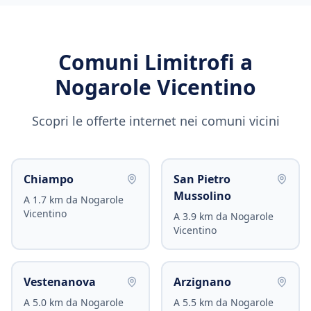
Comuni Limitrofi a
Nogarole Vicentino
Scopri le offerte internet nei comuni vicini
Chiampo
San Pietro
Mussolino
A
1.7
km da
Nogarole
Vicentino
A
3.9
km da
Nogarole
Vicentino
Vestenanova
Arzignano
A
5.0
km da
Nogarole
A
5.5
km da
Nogarole