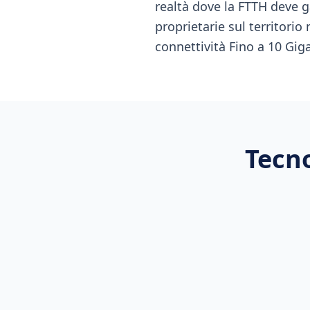
realtà dove la FTTH deve 
proprietarie sul territorio
connettività Fino a 10 Giga
Tecno