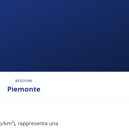
REGIONE
Piemonte
 ab/km²), rappresenta una