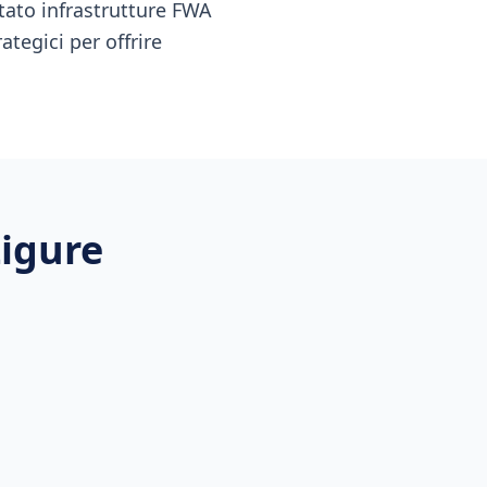
tato infrastrutture FWA
ategici per offrire
Ligure