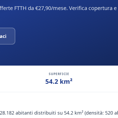
Offerte FTTH da €27,90/mese. Verifica copertura e
aci
SUPERFICIE
54.2
km²
 28.182 abitanti distribuiti su 54.2 km² (densità: 520