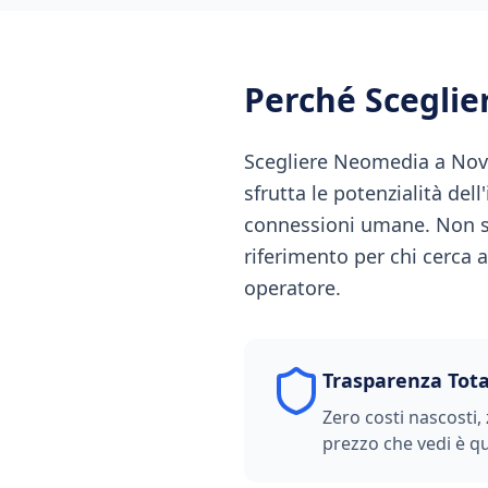
Perché Scegli
Scegliere Neomedia a Novi 
sfrutta le potenzialità del
connessioni umane. Non s
riferimento per chi cerca a
operatore.
Trasparenza Tota
Zero costi nascosti, 
prezzo che vedi è qu