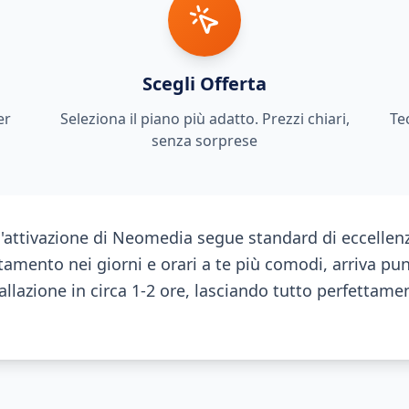
Scegli Offerta
er
Seleziona il piano più adatto. Prezzi chiari,
Te
senza sorprese
l'attivazione di Neomedia segue standard di eccellenz
amento nei giorni e orari a te più comodi, arriva pu
allazione in circa 1-2 ore, lasciando tutto perfettam