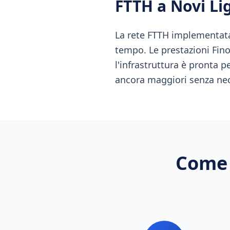
FTTH
a
Novi Li
La rete FTTH implementata
tempo. Le prestazioni Fino 
l'infrastruttura è pronta 
ancora maggiori senza nece
Come 