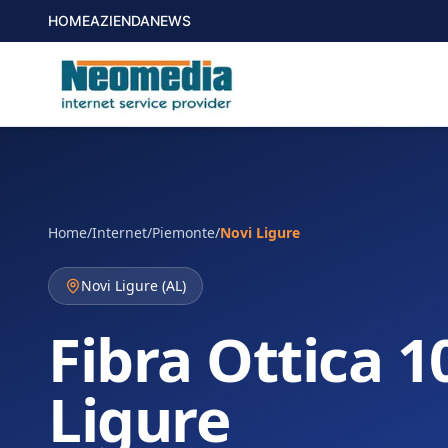
HOME
AZIENDA
NEWS
Home
/
Internet
/
Piemonte
/
Novi Ligure
Novi Ligure
(
AL
)
Fibra Ottica 1
Ligure