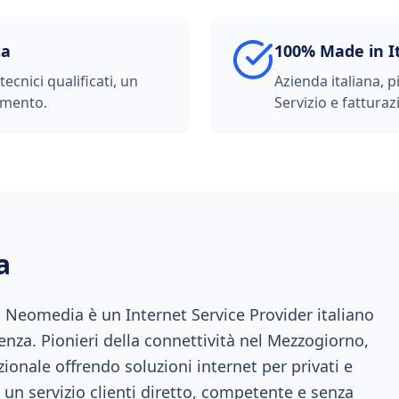
ta
100% Made in I
ecnici qualificati, un
Azienda italiana, p
imento.
Servizio e fatturazi
a
a, Neomedia è un Internet Service Provider italiano
enza. Pionieri della connettività nel Mezzogiorno,
ionale offrendo soluzioni internet per privati e
 un servizio clienti diretto, competente e senza