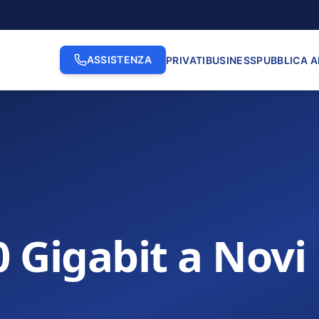
ASSISTENZA
PRIVATI
BUSINESS
PUBBLICA 
0 Gigabit a Novi