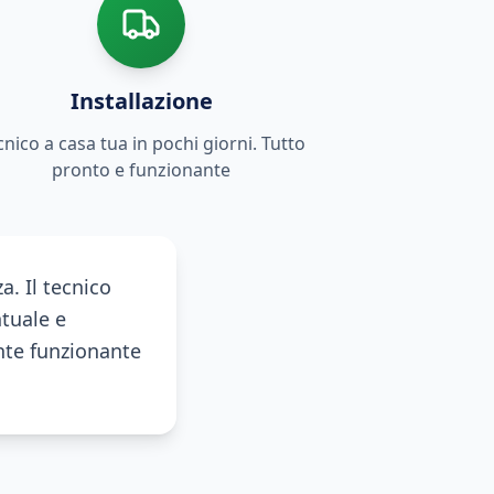
Installazione
cnico a casa tua in pochi giorni. Tutto
pronto e funzionante
a. Il tecnico
ntuale e
ente funzionante