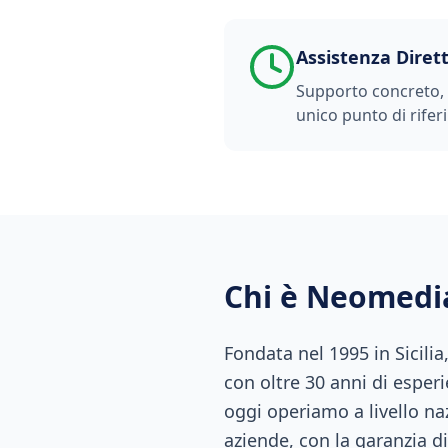
Assistenza Diret
Supporto concreto, t
unico punto di rifer
Chi è Neomedi
Fondata nel 1995 in Sicili
con oltre 30 anni di esperi
oggi operiamo a livello naz
aziende, con la garanzia di