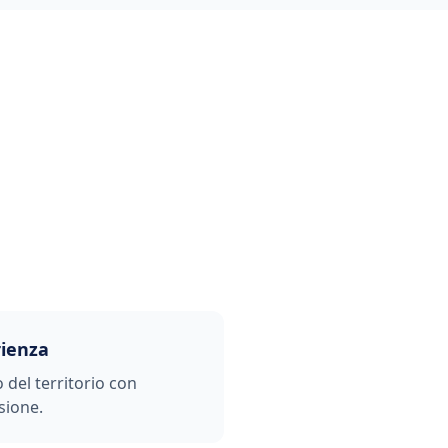
rienza
o del territorio con
sione.