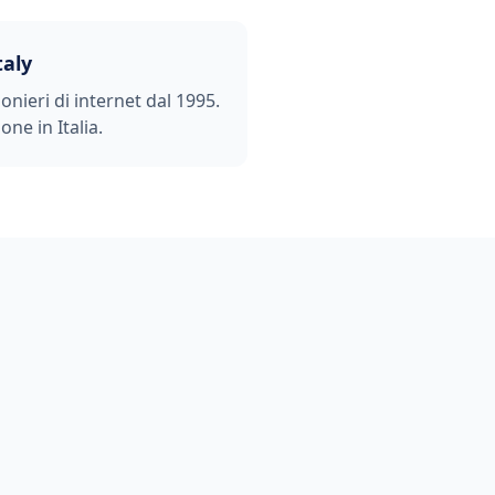
taly
ionieri di internet dal 1995.
one in Italia.